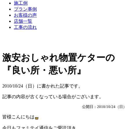
施工例
プラン事例
お客様の声
店舗一覧
工事の流れ
激安おしゃれ物置ケターの
『良い所・悪い所』
2010/10/24（日）に書かれた記事です。
記事の内容が古くなっている場合がございます。
公開日：2010/10/24（日）
皆様こんにちは
今日もファミテイ通信をご愛読頂き、