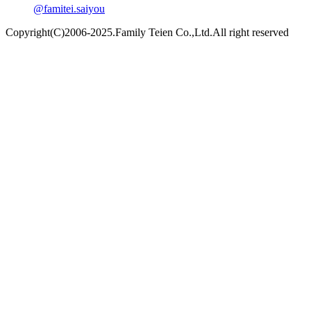
@famitei.saiyou
Copyright(C)2006-2025.Family Teien Co.,Ltd.All right reserved