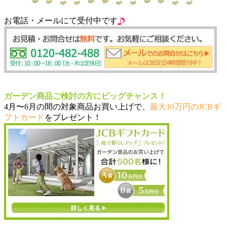
お電話・メールにて受付中です
ガーデン商品ご検討の方にビッグチャンス！
4月〜6月の間の対象商品お買い上げで、
最大10万円のJCBギ
フトカード
をプレゼント！