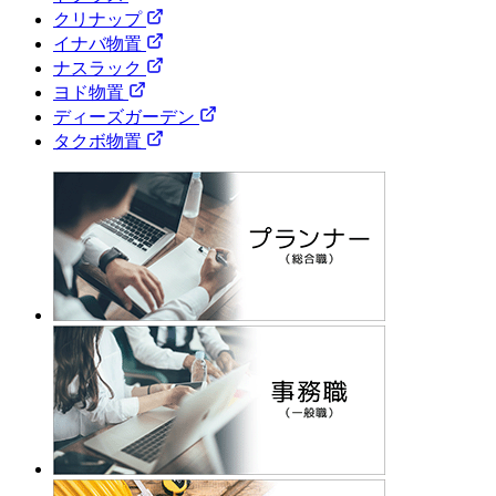
クリナップ
イナバ物置
ナスラック
ヨド物置
ディーズガーデン
タクボ物置