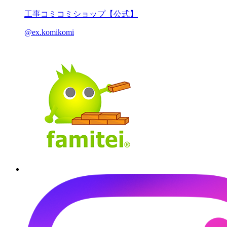
工事コミコミショップ【公式】
@ex.komikomi