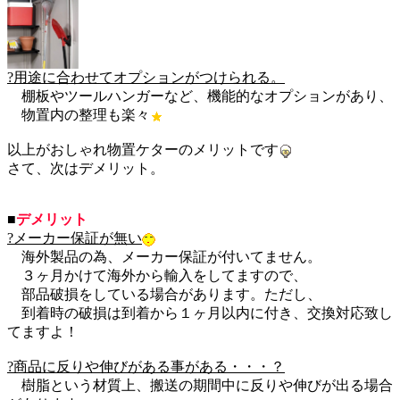
?用途に合わせてオプションがつけられる。
棚板やツールハンガーなど、機能的なオプションがあり、
物置内の整理も楽々
以上がおしゃれ物置ケターのメリットです
さて、次はデメリット。
■
デメリット
?メーカー保証が無い
海外製品の為、メーカー保証が付いてません。
３ヶ月かけて海外から輸入をしてますので、
部品破損をしている場合があります。ただし、
到着時の破損は到着から１ヶ月以内に付き、交換対応致し
てますよ！
?商品に反りや伸びがある事がある・・・？
樹脂という材質上、搬送の期間中に反りや伸びが出る場合