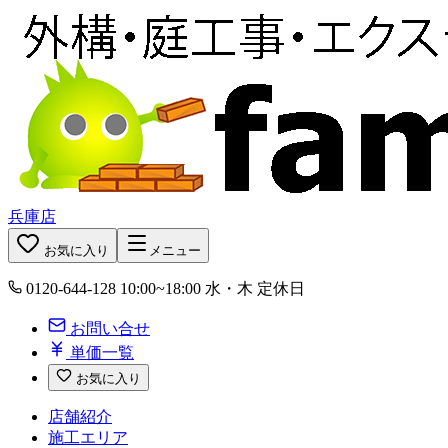
兵庫店
お気に入り
メニュー
0120-644-128
10:00~18:00 水・木 定休日
お問い合せ
単価一覧
お気に入り
店舗紹介
施工エリア