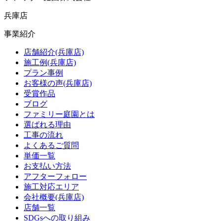
兵庫店
事業紹介
店舗紹介(兵庫店)
施工例(兵庫店)
プラン事例
お客様の声(兵庫店)
受賞作品
ブログ
ファミリー庭園とは
選ばれる理由
工事の流れ
よくあるご質問
単価一覧
お支払い方法
アフターフォロー
施工対応エリア
会社概要(兵庫店)
店舗一覧
SDGsへの取り組み