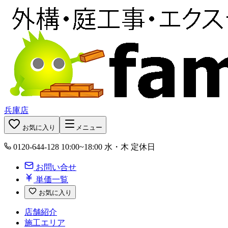
兵庫店
お気に入り
メニュー
0120-644-128
10:00~18:00 水・木 定休日
お問い合せ
単価一覧
お気に入り
店舗紹介
施工エリア