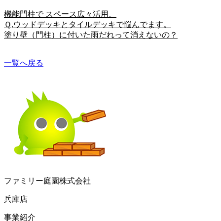
機能門柱で スペース広々活用。
Ｑ,ウッドデッキとタイルデッキで悩んでます。
塗り壁（門柱）に付いた雨だれって消えないの？
一覧へ戻る
ファミリー庭園株式会社
兵庫店
事業紹介