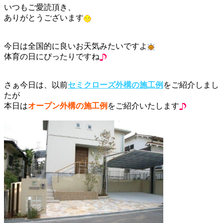
いつもご愛読頂き、
ありがとうございます
今日は全国的に良いお天気みたいですよ
体育の日にぴったりですね
さぁ今日は、以前
セミクローズ外構の施工例
をご紹介しまし
たが
本日は
オープン外構の施工例
をご紹介いたします