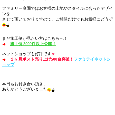
ファミリー庭園ではお客様の土地やスタイルに合ったデザイ
ンを
させて頂いておりますので、ご相談だけでもお気軽にどうぞ
まだ施工例が見たい方はこちらへ！
施工例 3000件以上公開！
ネットショップも好評です
１ヶ月ポスト売り上げ500台突破！
ファミテイネットシ
ョップ
本日もお付き合い頂き、
ありがとうございました