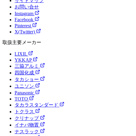
サイトマップ
お問い合せ
Instagram
Facebook
Pinterest
X(Twitter)
取扱主要メーカー
LIXIL
YKKAP
三協アルミ
四国化成
タカショー
ユニソン
Panasonic
TOTO
タカラスタンダード
トクラス
クリナップ
イナバ物置
ナスラック