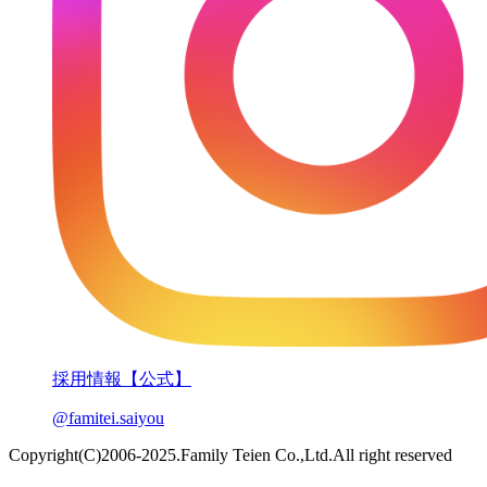
採用情報【公式】
@famitei.saiyou
Copyright(C)2006-2025.Family Teien Co.,Ltd.All right reserved