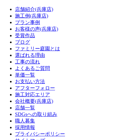
店舗紹介(兵庫店)
施工例(兵庫店)
プラン事例
お客様の声(兵庫店)
受賞作品
ブログ
ファミリー庭園とは
選ばれる理由
工事の流れ
よくあるご質問
単価一覧
お支払い方法
アフターフォロー
施工対応エリア
会社概要(兵庫店)
店舗一覧
SDGsへの取り組み
職人募集
採用情報
プライバシーポリシー