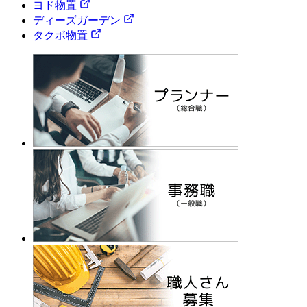
ヨド物置
ディーズガーデン
タクボ物置