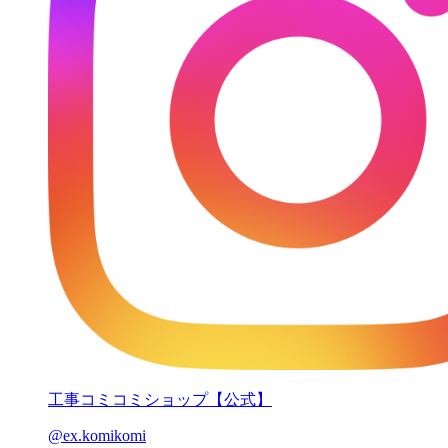
工事コミコミショップ【公式】
@ex.komikomi