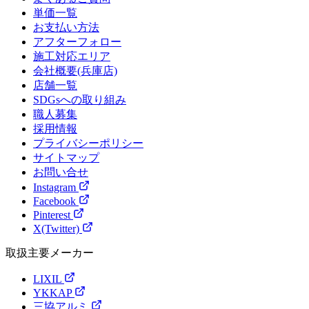
単価一覧
お支払い方法
アフターフォロー
施工対応エリア
会社概要(兵庫店)
店舗一覧
SDGsへの取り組み
職人募集
採用情報
プライバシーポリシー
サイトマップ
お問い合せ
Instagram
Facebook
Pinterest
X(Twitter)
取扱主要メーカー
LIXIL
YKKAP
三協アルミ