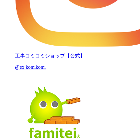
工事コミコミショップ【公式】
@ex.komikomi