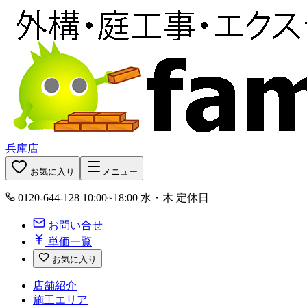
兵庫店
お気に入り
メニュー
0120-644-128
10:00~18:00 水・木 定休日
お問い合せ
単価一覧
お気に入り
店舗紹介
施工エリア