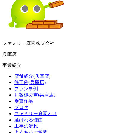
ファミリー庭園株式会社
兵庫店
事業紹介
店舗紹介(兵庫店)
施工例(兵庫店)
プラン事例
お客様の声(兵庫店)
受賞作品
ブログ
ファミリー庭園とは
選ばれる理由
工事の流れ
よくあるご質問