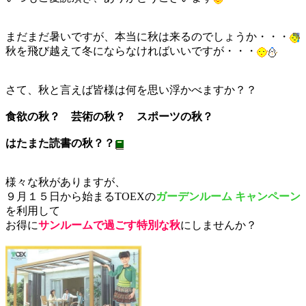
まだまだ暑いですが、本当に秋は来るのでしょうか・・・
秋を飛び越えて冬にならなければいいですが・・・
さて、秋と言えば皆様は何を思い浮かべますか？？
食欲の秋？ 芸術の秋？ スポーツの秋？
はたまた読書の秋？？
様々な秋がありますが、
９月１５日から始まるTOEXの
ガーデンルーム キャンペーン
を利用して
お得に
サンルームで過ごす特別な秋
にしませんか？