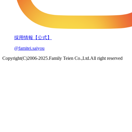
採用情報【公式】
@famitei.saiyou
Copyright(C)2006-2025.Family Teien Co.,Ltd.All right reserved