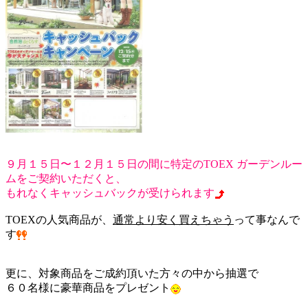
９月１５日〜１２月１５日の間に特定のTOEX ガーデンルー
ムをご契約いただくと、
もれなくキャッシュバックが受けられます
TOEXの人気商品が、
通常より安く買えちゃう
って事なんで
す
更に、対象商品をご成約頂いた方々の中から抽選で
６０名様に豪華商品をプレゼント