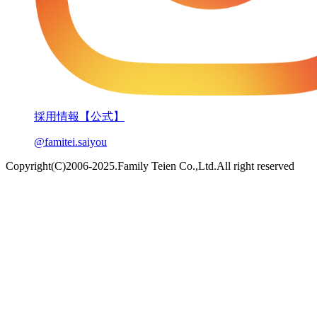
採用情報【公式】
@famitei.saiyou
Copyright(C)2006-2025.Family Teien Co.,Ltd.All right reserved