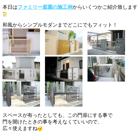
本日は
ファミリー庭園の施工例
からいくつかご紹介致します
和風からシンプルモダンまでどこにでもフィット！
スペースが有ったとしても、この門扉にする事で
門を開けたときの事を考えなくていいので、
広々使えますね