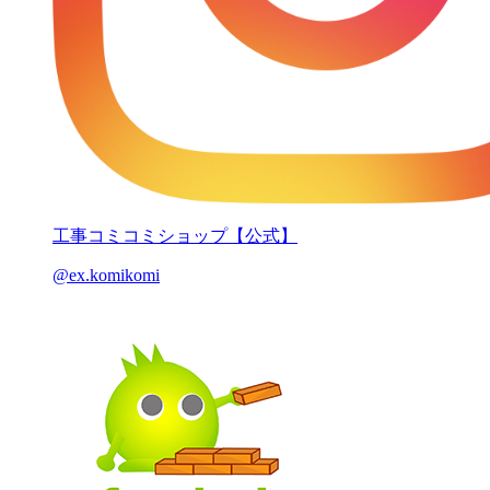
工事コミコミショップ【公式】
@ex.komikomi