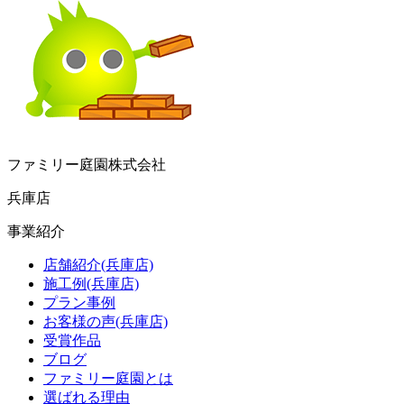
ファミリー庭園株式会社
兵庫店
事業紹介
店舗紹介(兵庫店)
施工例(兵庫店)
プラン事例
お客様の声(兵庫店)
受賞作品
ブログ
ファミリー庭園とは
選ばれる理由