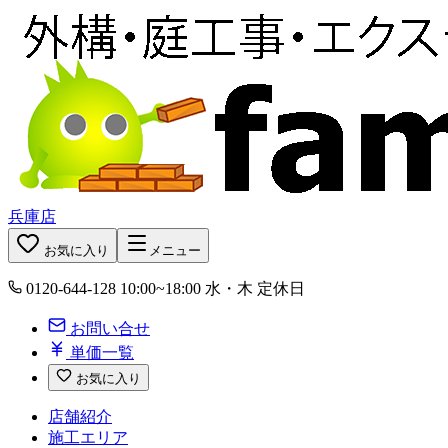
兵庫店
お気に入り
メニュー
0120-644-128
10:00~18:00 水・木 定休日
お問い合せ
単価一覧
お気に入り
店舗紹介
施工エリア