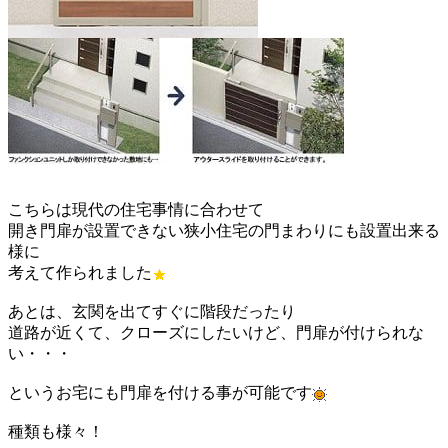
こちらは現代の住宅事情に合わせて
開き門扉が設置できない狭小住宅の門まわりにも設置出来る
様に
考えて作られました
あとは、玄関を出てすぐに階段だったり
道路が近くて、クローズにしたいけど、門扉が付けられな
い・・・
というお宅にも門扉を付ける事が可能です
種類も様々！