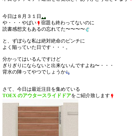
今日は８月３１日
や・・・やばい
宿題も終わってないのに
読書感想文もあるの忘れてた〜〜〜〜
と、ずぼらな私は絶対絶命のピンチに
よく陥っていた日です・・・。
分かってはいるんですけど
ぎりぎりにならないと出来ないんですよね〜・・・
背水の陣ってやつでしょうか
さて、今日は最近注目を集めている
TOEX のアウタースライドドア
をご紹介致します