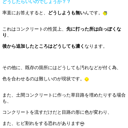
どうしたらいいのでしょうか？？
率直にお答えすると、
どうしようも無い
んです。
これはコンクリートの性質上、
先に打った所は白っぽくな
り
、
後から追加したところはどうしても濃く
なります。
その他に、既存の箇所にはどうしても汚れなどが付く為、
色を合わせるのは難しいのが現状です。
また、土間コンクリートに作った草目路を埋めたりする場合
も、
コンクリートを流すだけだと目路の形に色が変わり、
また、ヒビ割れをする恐れがあります