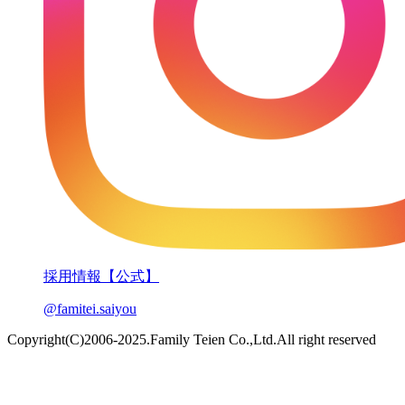
採用情報【公式】
@famitei.saiyou
Copyright(C)2006-2025.Family Teien Co.,Ltd.All right reserved