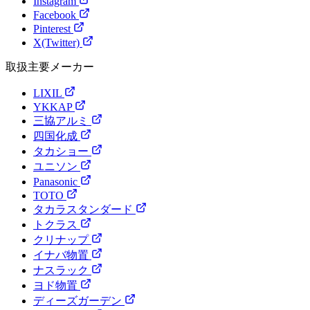
Instagram
Facebook
Pinterest
X(Twitter)
取扱主要メーカー
LIXIL
YKKAP
三協アルミ
四国化成
タカショー
ユニソン
Panasonic
TOTO
タカラスタンダード
トクラス
クリナップ
イナバ物置
ナスラック
ヨド物置
ディーズガーデン