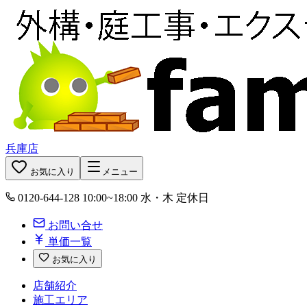
兵庫店
お気に入り
メニュー
0120-644-128
10:00~18:00 水・木 定休日
お問い合せ
単価一覧
お気に入り
店舗紹介
施工エリア