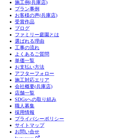
施工例(兵庫店)
プラン事例
お客様の声(兵庫店)
受賞作品
ブログ
ファミリー庭園とは
選ばれる理由
工事の流れ
よくあるご質問
単価一覧
お支払い方法
アフターフォロー
施工対応エリア
会社概要(兵庫店)
店舗一覧
SDGsへの取り組み
職人募集
採用情報
プライバシーポリシー
サイトマップ
お問い合せ