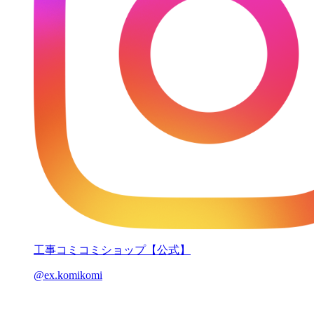
工事コミコミショップ【公式】
@ex.komikomi