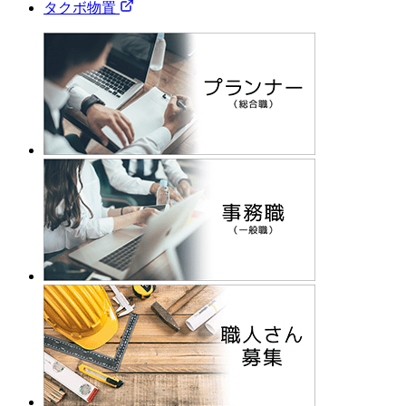
タクボ物置