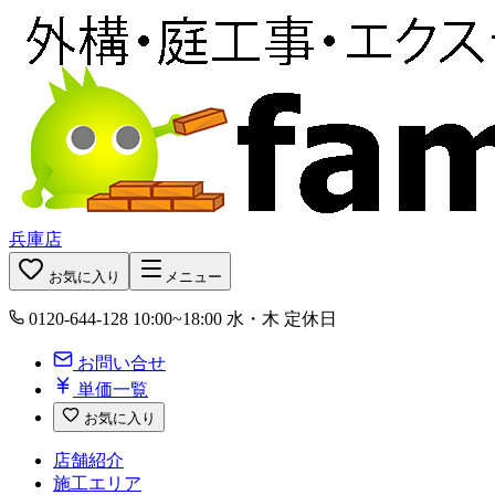
兵庫店
お気に入り
メニュー
0120-644-128
10:00~18:00 水・木 定休日
お問い合せ
単価一覧
お気に入り
店舗紹介
施工エリア