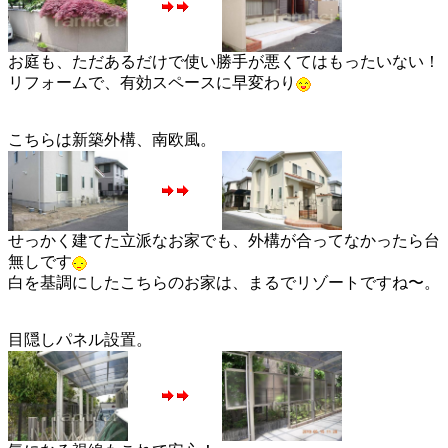
お庭も、ただあるだけで使い勝手が悪くてはもったいない！
リフォームで、有効スペースに早変わり
こちらは新築外構、南欧風。
せっかく建てた立派なお家でも、外構が合ってなかったら台
無しです
白を基調にしたこちらのお家は、まるでリゾートですね〜。
目隠しパネル設置。