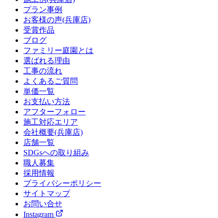
プラン事例
お客様の声(兵庫店)
受賞作品
ブログ
ファミリー庭園とは
選ばれる理由
工事の流れ
よくあるご質問
単価一覧
お支払い方法
アフターフォロー
施工対応エリア
会社概要(兵庫店)
店舗一覧
SDGsへの取り組み
職人募集
採用情報
プライバシーポリシー
サイトマップ
お問い合せ
Instagram