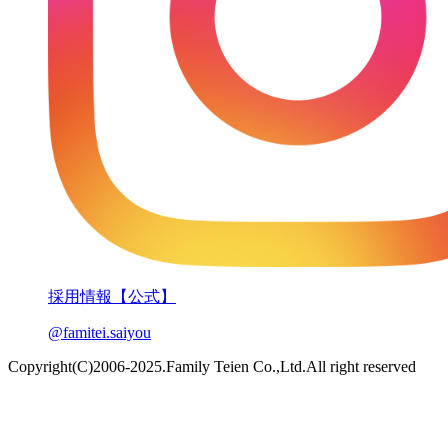
採用情報【公式】
@famitei.saiyou
Copyright(C)2006-2025.Family Teien Co.,Ltd.All right reserved