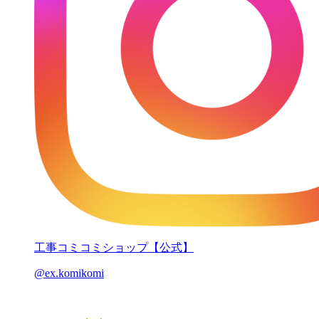
工事コミコミショップ【公式】
@ex.komikomi