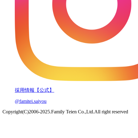
採用情報【公式】
@famitei.saiyou
Copyright(C)2006-2025.Family Teien Co.,Ltd.All right reserved