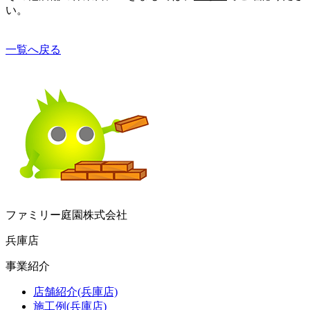
い。
一覧へ戻る
ファミリー庭園株式会社
兵庫店
事業紹介
店舗紹介(兵庫店)
施工例(兵庫店)