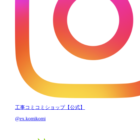
工事コミコミショップ【公式】
@ex.komikomi