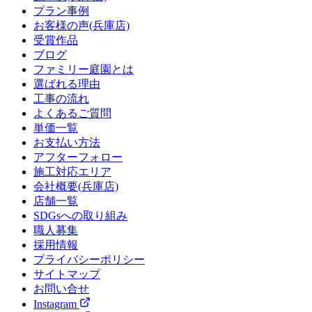
プラン事例
お客様の声(兵庫店)
受賞作品
ブログ
ファミリー庭園とは
選ばれる理由
工事の流れ
よくあるご質問
単価一覧
お支払い方法
アフターフォロー
施工対応エリア
会社概要(兵庫店)
店舗一覧
SDGsへの取り組み
職人募集
採用情報
プライバシーポリシー
サイトマップ
お問い合せ
Instagram