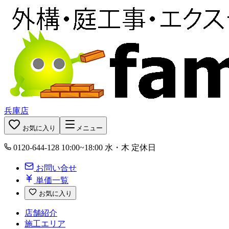
兵庫店
お気に入り
メニュー
0120-644-128
10:00~18:00 水・木 定休日
お問い合せ
単価一覧
お気に入り
店舗紹介
施工エリア