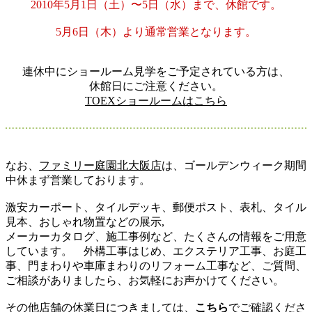
2010年5月1日（土）〜5日（水）まで、休館です。
5月6日（木）より通常営業となります。
連休中にショールーム見学をご予定されている方は、
休館日にご注意ください。
TOEXショールームはこちら
なお、
ファミリー庭園北大阪店
は、ゴールデンウィーク期間
中休まず営業しております。
激安カーポート、タイルデッキ、郵便ポスト、表札、タイル
見本、おしゃれ物置などの展示,
メーカーカタログ、施工事例など、たくさんの情報をご用意
しています。 外構工事はじめ、エクステリア工事、お庭工
事、門まわりや車庫まわりのリフォーム工事など、ご質問、
ご相談がありましたら、お気軽にお声かけてください。
その他店舗の休業日につきましては、
こちら
でご確認くださ