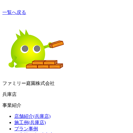
一覧へ戻る
ファミリー庭園株式会社
兵庫店
事業紹介
店舗紹介(兵庫店)
施工例(兵庫店)
プラン事例