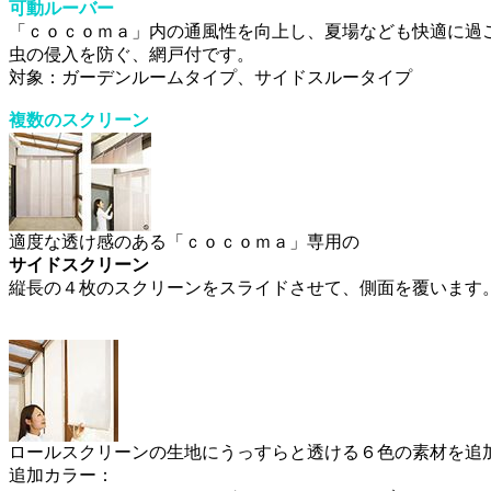
可動ルーバー
「ｃｏｃｏｍａ」内の通風性を向上し、夏場なども快適に過
虫の侵入を防ぐ、網戸付です。
対象：ガーデンルームタイプ、サイドスルータイプ
複数のスクリーン
適度な透け感のある「ｃｏｃｏｍａ」専用の
サイドスクリーン
縦長の４枚のスクリーンをスライドさせて、側面を覆います
ロールスクリーンの生地にうっすらと透ける６色の素材を追
追加カラー：