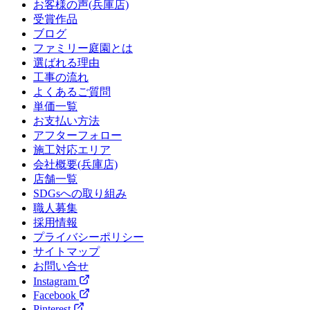
お客様の声(兵庫店)
受賞作品
ブログ
ファミリー庭園とは
選ばれる理由
工事の流れ
よくあるご質問
単価一覧
お支払い方法
アフターフォロー
施工対応エリア
会社概要(兵庫店)
店舗一覧
SDGsへの取り組み
職人募集
採用情報
プライバシーポリシー
サイトマップ
お問い合せ
Instagram
Facebook
Pinterest