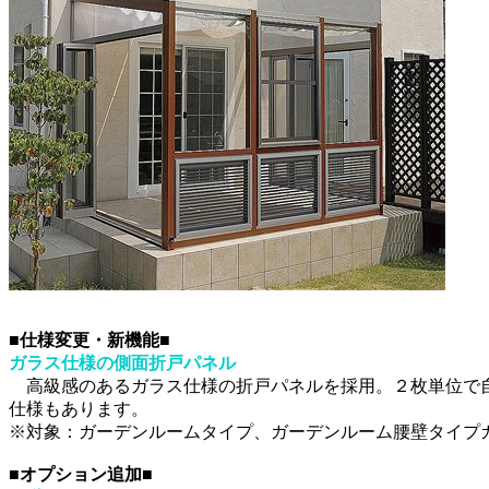
■仕様変更・新機能■
ガラス仕様の側面折戸パネル
高級感のあるガラス仕様の折戸パネルを採用。２枚単位で自
仕様もあります。
※対象：ガーデンルームタイプ、ガーデンルーム腰壁タイプ
■オプション追加■