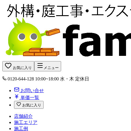
お気に入り
メニュー
0120-644-128
10:00~18:00 水・木 定休日
お問い合せ
単価一覧
お気に入り
店舗紹介
施工エリア
施工例