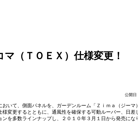
コマ（ＴＯＥＸ）仕様変更！
公開日：
において、側面パネルを、ガーデンルーム「Ｚｉｍａ（ジーマ
仕様変更するとともに、通風性を確保する可動ルーバー、日差
ョンを多数ラインナップし、２０１０年３月１日から発売にな