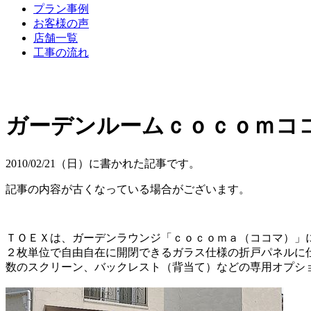
プラン事例
お客様の声
店舗一覧
工事の流れ
ガーデンルームｃｏｃｏｍコ
2010/02/21（日）に書かれた記事です。
記事の内容が古くなっている場合がございます。
ＴＯＥＸは、ガーデンラウンジ「ｃｏｃｏｍａ（ココマ）」
２枚単位で自由自在に開閉できるガラス仕様の折戸パネルに
数のスクリーン、バックレスト（背当て）などの専用オプシ