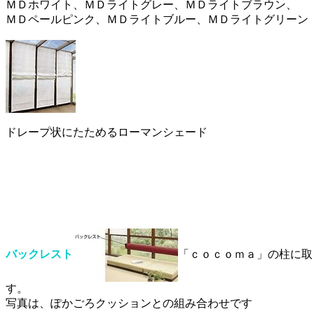
ＭＤホワイト、ＭＤライトグレー、ＭＤライトブラウン、
ＭＤペールピンク、ＭＤライトブルー、ＭＤライトグリーン
ドレープ状にたためるローマンシェード
バックレスト
「ｃｏｃｏｍａ」の柱に取
す。
写真は、ぽかごろクッションとの組み合わせです