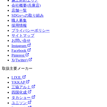
施工対応エリア
会社概要(兵庫店)
店舗一覧
SDGsへの取り組み
職人募集
採用情報
プライバシーポリシー
サイトマップ
お問い合せ
Instagram
Facebook
Pinterest
X(Twitter)
取扱主要メーカー
LIXIL
YKKAP
三協アルミ
四国化成
タカショー
ユニソン