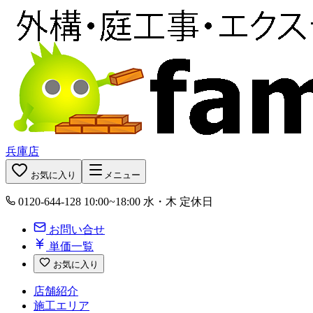
兵庫店
お気に入り
メニュー
0120-644-128
10:00~18:00 水・木 定休日
お問い合せ
単価一覧
お気に入り
店舗紹介
施工エリア