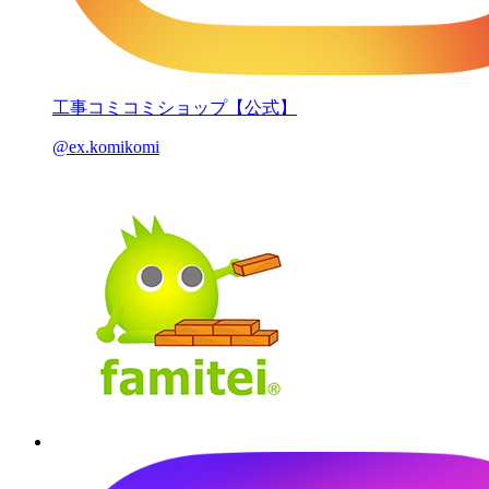
工事コミコミショップ【公式】
@ex.komikomi