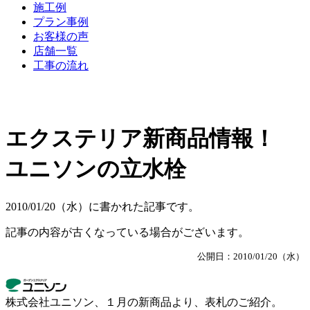
施工例
プラン事例
お客様の声
店舗一覧
工事の流れ
エクステリア新商品情報！
ユニソンの立水栓
2010/01/20（水）に書かれた記事です。
記事の内容が古くなっている場合がございます。
公開日：2010/01/20（水）
株式会社ユニソン、１月の新商品より、表札のご紹介。