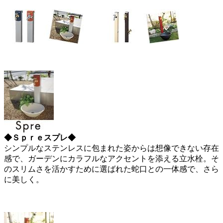
◆Ｓｐｒｅスプレ◆
シンプルなステンレスに包まれた姿からは想像できない存在
感で、ガーデンにカラフルなアクセントを添える立水栓。そ
のスリムさを活かすために選ばれた蛇口との一体感で、さら
に美しく。