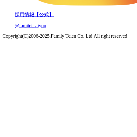
採用情報【公式】
@famitei.saiyou
Copyright(C)2006-2025.Family Teien Co.,Ltd.All right reserved