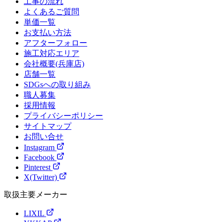
工事の流れ
よくあるご質問
単価一覧
お支払い方法
アフターフォロー
施工対応エリア
会社概要(兵庫店)
店舗一覧
SDGsへの取り組み
職人募集
採用情報
プライバシーポリシー
サイトマップ
お問い合せ
Instagram
Facebook
Pinterest
X(Twitter)
取扱主要メーカー
LIXIL