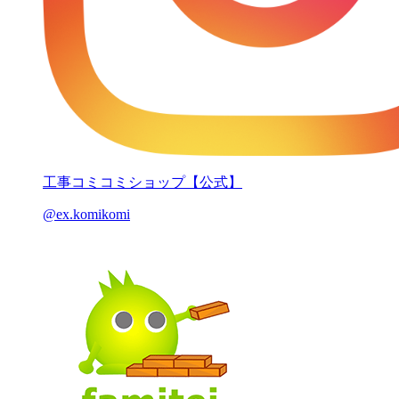
工事コミコミショップ【公式】
@ex.komikomi