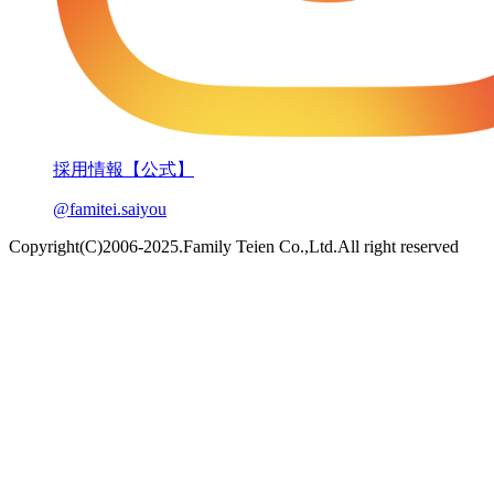
採用情報【公式】
@famitei.saiyou
Copyright(C)2006-2025.Family Teien Co.,Ltd.All right reserved