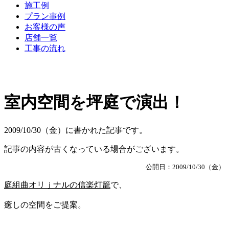
施工例
プラン事例
お客様の声
店舗一覧
工事の流れ
室内空間を坪庭で演出！
2009/10/30（金）に書かれた記事です。
記事の内容が古くなっている場合がございます。
公開日：2009/10/30（金）
庭組曲オリｊナルの信楽灯籠
で、
癒しの空間をご提案。