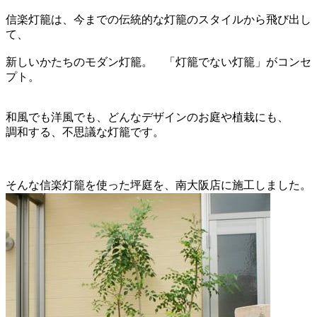
信楽灯籠は、今までの伝統的な灯籠のスタイルから飛び出し
て、
新しいかたちのモダン灯籠。 「灯籠でない灯籠」がコンセ
プト。
和風でも洋風でも、どんなデザインのお庭や植栽にも、
調和する、不思議な灯籠です。
そんな信楽灯籠を使った坪庭を、南大阪店に施工しました。