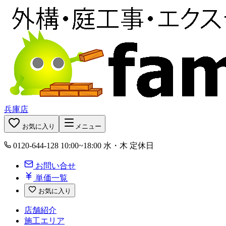
兵庫店
お気に入り
メニュー
0120-644-128
10:00~18:00 水・木 定休日
お問い合せ
単価一覧
お気に入り
店舗紹介
施工エリア