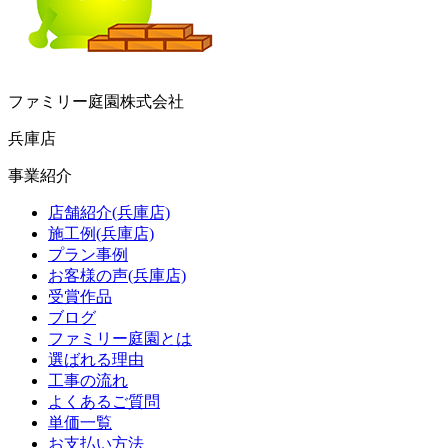
ファミリー庭園株式会社
兵庫店
事業紹介
店舗紹介(兵庫店)
施工例(兵庫店)
プラン事例
お客様の声(兵庫店)
受賞作品
ブログ
ファミリー庭園とは
選ばれる理由
工事の流れ
よくあるご質問
単価一覧
お支払い方法