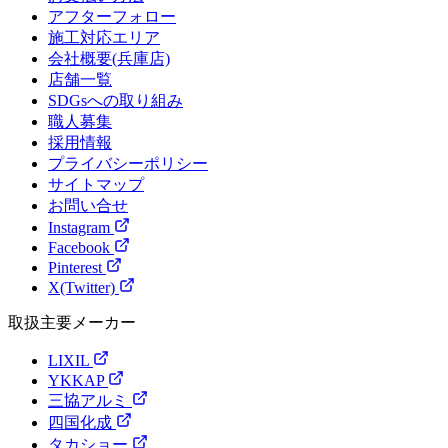
アフターフォロー
施工対応エリア
会社概要(兵庫店)
店舗一覧
SDGsへの取り組み
職人募集
採用情報
プライバシーポリシー
サイトマップ
お問い合せ
Instagram
Facebook
Pinterest
X(Twitter)
取扱主要メーカー
LIXIL
YKKAP
三協アルミ
四国化成
タカショー