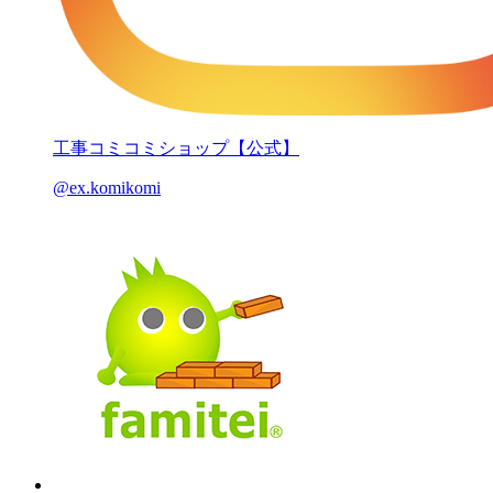
工事コミコミショップ【公式】
@ex.komikomi