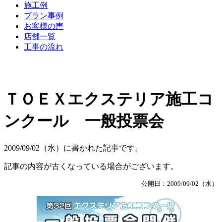
施工例
プラン事例
お客様の声
店舗一覧
工事の流れ
ＴＯＥＸエクステリア施工コ
ンクール 一般投票会
2009/09/02（水）に書かれた記事です。
記事の内容が古くなっている場合がございます。
公開日：2009/09/02（水）