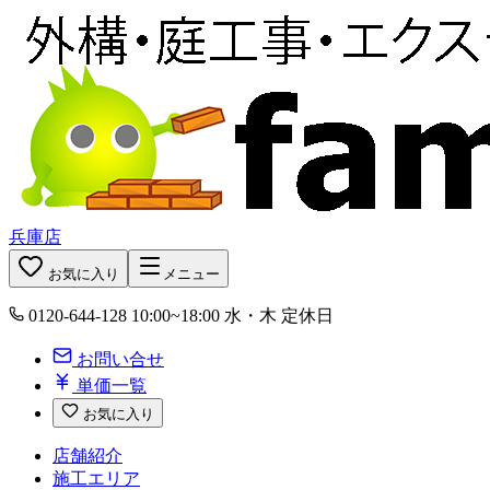
兵庫店
お気に入り
メニュー
0120-644-128
10:00~18:00 水・木 定休日
お問い合せ
単価一覧
お気に入り
店舗紹介
施工エリア