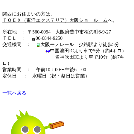
関西にお住まいの方は、
ＴＯＥＸ（東洋エクステリア）大阪ショールーム
へ。
所在地 ： 〒560-0054 大阪府豊中市桜の町6-9-27
ＴＥＬ ：
06-6844-9250
交通機関 ：
大阪モノレール 少路駅より徒歩5分
中国池田ICより車で5分（約4キロ）
名神吹田ICより車で10分（約7キ
ロ）
営業時間 ： 午前10：00〜午後6：00
定休日 ： 水曜日（祝・祭日は営業）
一覧へ戻る