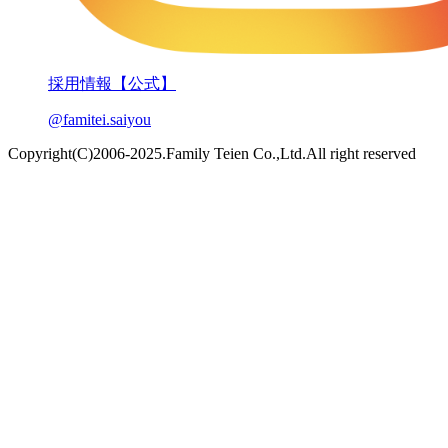
採用情報【公式】
@famitei.saiyou
Copyright(C)2006-2025.Family Teien Co.,Ltd.All right reserved