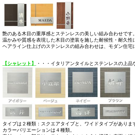
艶のある木目の重厚感とステンレスの美しい組み合わせです
温かみや質感を表現した木目の塗装を施した耐候性・耐久性
ヘアライン仕上げのステンレスの組み合わせは、モダン住宅
【シャレット】
・・・イタリアンタイルとステンレスの上品
タイプは２種類：スクエアタイプと、ワイドタイプがありま
カラーバリエーションは４種類。