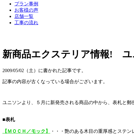
プラン事例
お客様の声
店舗一覧
工事の流れ
新商品エクステリア情報! 
2009/05/02（土）に書かれた記事です。
記事の内容が古くなっている場合がございます。
ユニソンより、５月に新発売される商品の中から、表札と郵
■表札
【ＭＯＣＨ／モック】
・・・艶のある木目の重厚感とステン