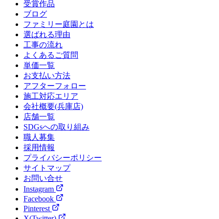
受賞作品
ブログ
ファミリー庭園とは
選ばれる理由
工事の流れ
よくあるご質問
単価一覧
お支払い方法
アフターフォロー
施工対応エリア
会社概要(兵庫店)
店舗一覧
SDGsへの取り組み
職人募集
採用情報
プライバシーポリシー
サイトマップ
お問い合せ
Instagram
Facebook
Pinterest
X(Twitter)