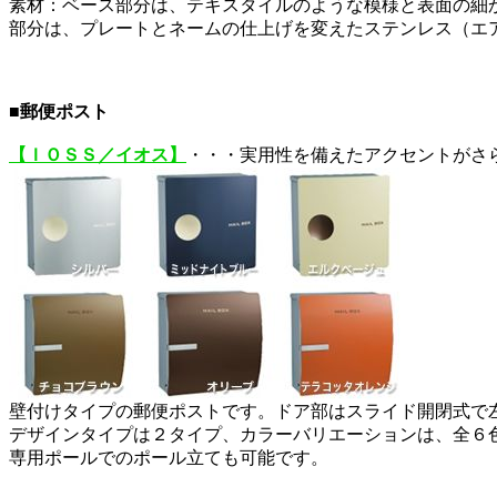
素材：ベース部分は、テキスタイルのような模様と表面の細
部分は、プレートとネームの仕上げを変えたステンレス（エ
■郵便ポスト
【ＩＯＳＳ／イオス】
・・・実用性を備えたアクセントがさ
壁付けタイプの郵便ポストです。ドア部はスライド開閉式で
デザインタイプは２タイプ、カラーバリエーションは、全６
専用ポールでのポール立ても可能です。