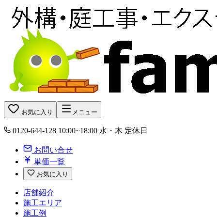
お気に入り
メニュー
0120-644-128
10:00~18:00 水・木 定休日
お問い合せ
単価一覧
お気に入り
店舗紹介
施工エリア
施工例