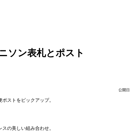
ユニソン表札とポスト
公開日：
便ポストをピックアップ。
レスの美しい組み合わせ。