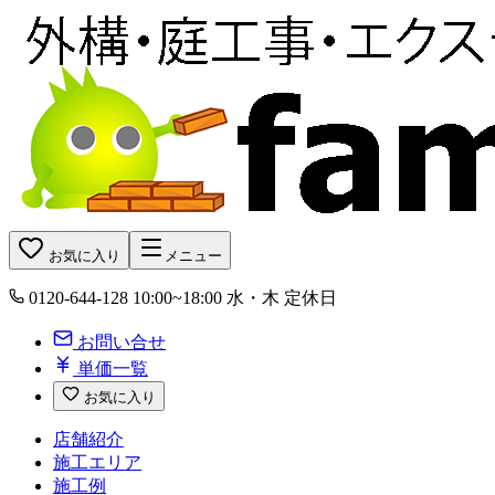
お気に入り
メニュー
0120-644-128
10:00~18:00 水・木 定休日
お問い合せ
単価一覧
お気に入り
店舗紹介
施工エリア
施工例