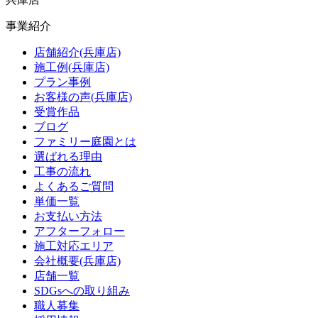
事業紹介
店舗紹介(兵庫店)
施工例(兵庫店)
プラン事例
お客様の声(兵庫店)
受賞作品
ブログ
ファミリー庭園とは
選ばれる理由
工事の流れ
よくあるご質問
単価一覧
お支払い方法
アフターフォロー
施工対応エリア
会社概要(兵庫店)
店舗一覧
SDGsへの取り組み
職人募集