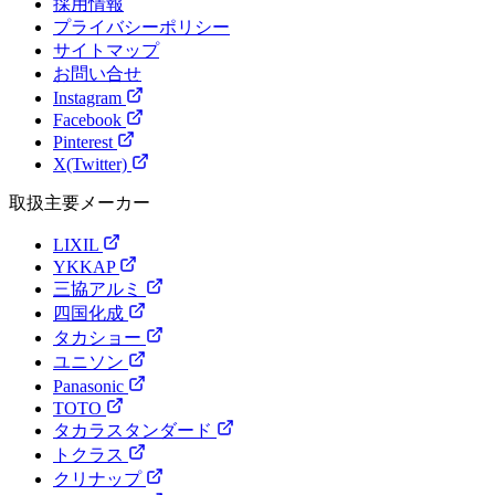
採用情報
プライバシーポリシー
サイトマップ
お問い合せ
Instagram
Facebook
Pinterest
X(Twitter)
取扱主要メーカー
LIXIL
YKKAP
三協アルミ
四国化成
タカショー
ユニソン
Panasonic
TOTO
タカラスタンダード
トクラス
クリナップ