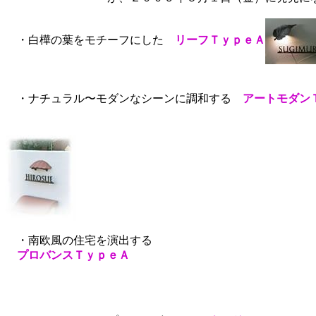
・白樺の葉をモチーフにした
リーフＴｙｐｅＡ
・ナチュラル〜モダンなシーンに調和する
アートモダン
・南欧風の住宅を演出する
プロバンスＴｙｐｅＡ