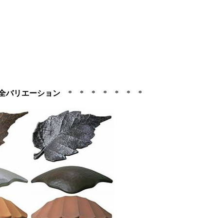
バリエーション
* * * * * * *