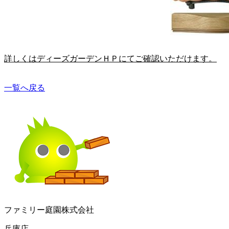
詳しくはディーズガーデンＨＰにてご確認いただけます。
一覧へ戻る
ファミリー庭園株式会社
兵庫店