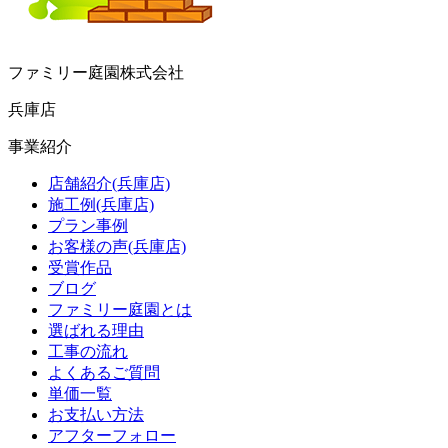
ファミリー庭園株式会社
兵庫店
事業紹介
店舗紹介(兵庫店)
施工例(兵庫店)
プラン事例
お客様の声(兵庫店)
受賞作品
ブログ
ファミリー庭園とは
選ばれる理由
工事の流れ
よくあるご質問
単価一覧
お支払い方法
アフターフォロー