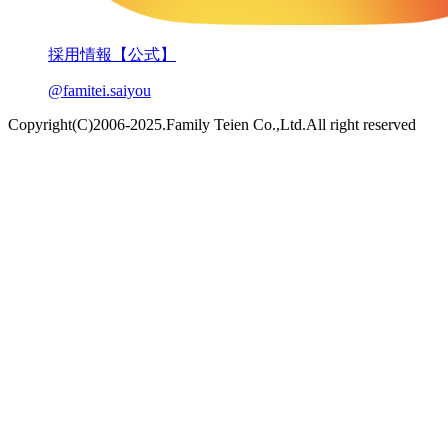
採用情報【公式】
@famitei.saiyou
Copyright(C)2006-2025.Family Teien Co.,Ltd.All right reserved