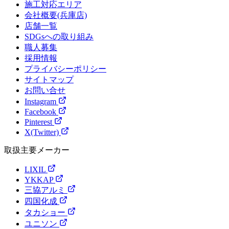
施工対応エリア
会社概要(兵庫店)
店舗一覧
SDGsへの取り組み
職人募集
採用情報
プライバシーポリシー
サイトマップ
お問い合せ
Instagram
Facebook
Pinterest
X(Twitter)
取扱主要メーカー
LIXIL
YKKAP
三協アルミ
四国化成
タカショー
ユニソン