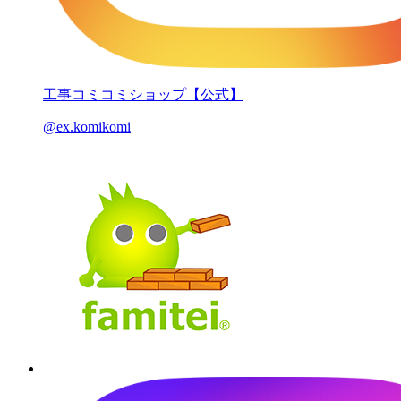
工事コミコミショップ【公式】
@ex.komikomi