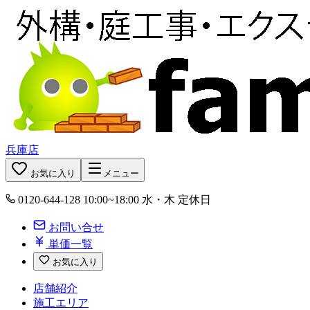
兵庫店
お気に入り
メニュー
0120-644-128
10:00~18:00 水・木 定休日
お問い合せ
単価一覧
お気に入り
店舗紹介
施工エリア