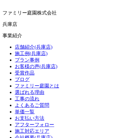
ファミリー庭園株式会社
兵庫店
事業紹介
店舗紹介(兵庫店)
施工例(兵庫店)
プラン事例
お客様の声(兵庫店)
受賞作品
ブログ
ファミリー庭園とは
選ばれる理由
工事の流れ
よくあるご質問
単価一覧
お支払い方法
アフターフォロー
施工対応エリア
会社概要(兵庫店)