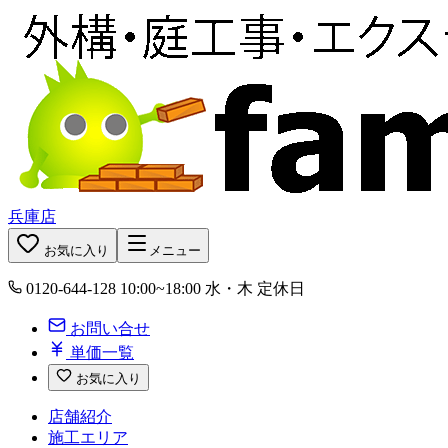
兵庫店
お気に入り
メニュー
0120-644-128
10:00~18:00 水・木 定休日
お問い合せ
単価一覧
お気に入り
店舗紹介
施工エリア