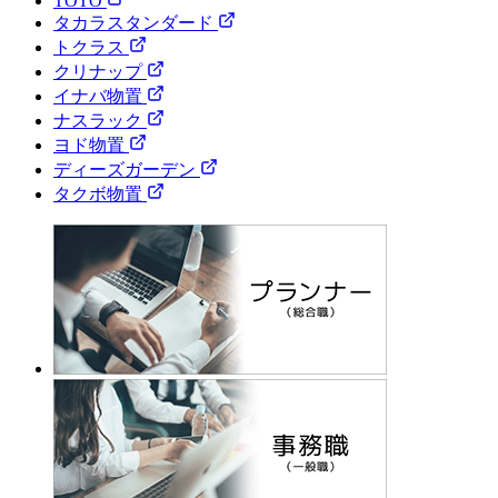
TOTO
タカラスタンダード
トクラス
クリナップ
イナバ物置
ナスラック
ヨド物置
ディーズガーデン
タクボ物置