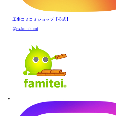
工事コミコミショップ【公式】
@ex.komikomi