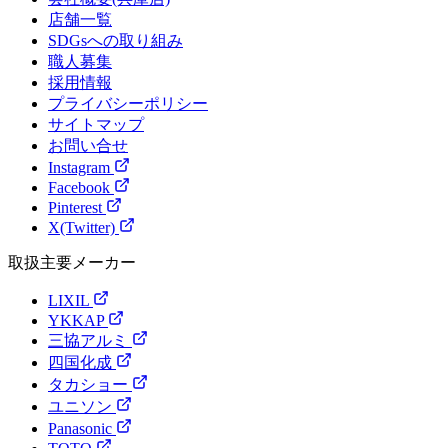
店舗一覧
SDGsへの取り組み
職人募集
採用情報
プライバシーポリシー
サイトマップ
お問い合せ
Instagram
Facebook
Pinterest
X(Twitter)
取扱主要メーカー
LIXIL
YKKAP
三協アルミ
四国化成
タカショー
ユニソン
Panasonic