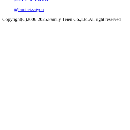
@famitei.saiyou
Copyright(C)2006-2025.Family Teien Co.,Ltd.All right reserved