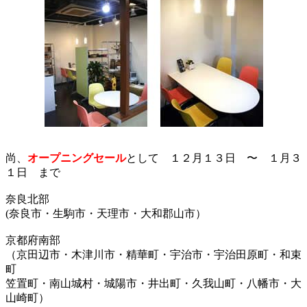
尚、
オープニングセール
として １２月１３日 〜 １月３
１日 まで
奈良北部
(奈良市・生駒市・天理市・大和郡山市）
京都府南部
（京田辺市・木津川市・精華町・宇治市・宇治田原町・和束
町
笠置町・南山城村・城陽市・井出町・久我山町・八幡市・大
山崎町）