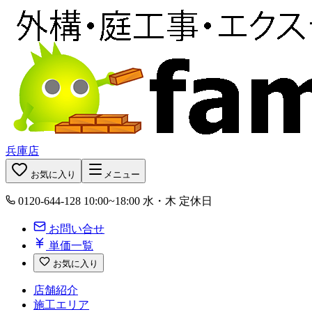
兵庫店
お気に入り
メニュー
0120-644-128
10:00~18:00 水・木 定休日
お問い合せ
単価一覧
お気に入り
店舗紹介
施工エリア