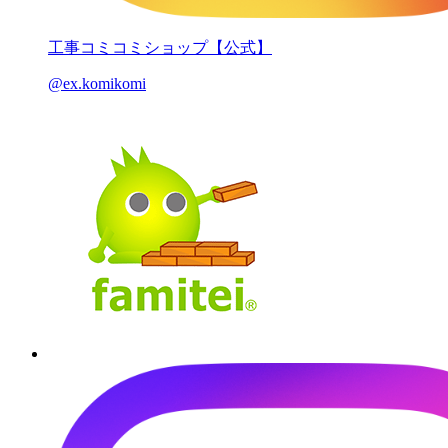
工事コミコミショップ【公式】
@ex.komikomi