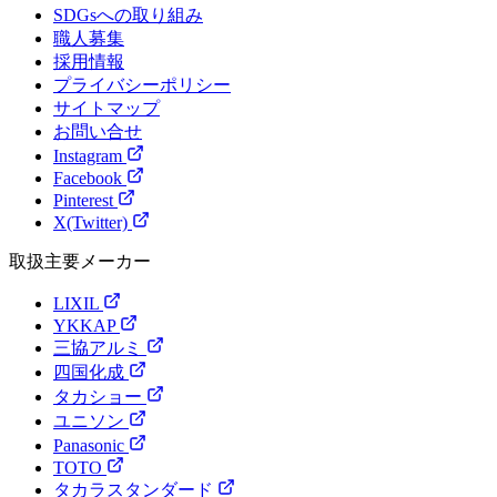
SDGsへの取り組み
職人募集
採用情報
プライバシーポリシー
サイトマップ
お問い合せ
Instagram
Facebook
Pinterest
X(Twitter)
取扱主要メーカー
LIXIL
YKKAP
三協アルミ
四国化成
タカショー
ユニソン
Panasonic
TOTO
タカラスタンダード