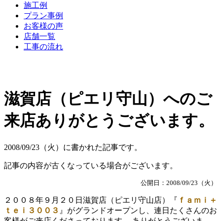
施工例
プラン事例
お客様の声
店舗一覧
工事の流れ
滋賀店（ピエリ守山）へのご
来店ありがとうございます。
2008/09/23（火）に書かれた記事です。
記事の内容が古くなっている場合がございます。
公開日：2008/09/23（火）
２００８年９月２０日滋賀店（ピエリ守山店）『
ｆａｍｉ＋
ｔｅｉ３００３
』がグランドオープンし、連日たくさんのお
客様がご来店くださっております。 ありがとうございま