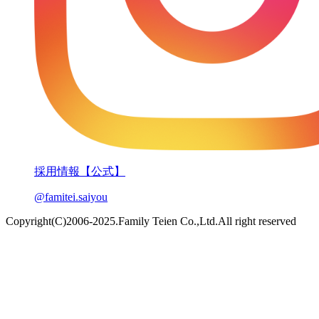
採用情報【公式】
@famitei.saiyou
Copyright(C)2006-2025.Family Teien Co.,Ltd.All right reserved