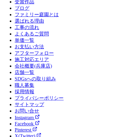
受賞作品
ブログ
ファミリー庭園とは
選ばれる理由
工事の流れ
よくあるご質問
単価一覧
お支払い方法
アフターフォロー
施工対応エリア
会社概要(兵庫店)
店舗一覧
SDGsへの取り組み
職人募集
採用情報
プライバシーポリシー
サイトマップ
お問い合せ
Instagram
Facebook
Pinterest
X(Twitter)