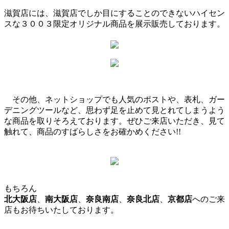
滋賀店には、滋賀店でしか目にすることのできないハイセン
スな３００３限定オリジナル商品を展示販売しております。
その他、ネットショップでも人気のポストや、表札、ガー
デニングツールなど、思わず足を止めて見とれてしまうよう
な商品を取りそろえております。ぜひご来店いただき、見て
触れて、商品のすばらしさをお確かめください!!
もちろん
北大阪店
、
南大阪店
、
奈良南店
、
奈良北店
、
京都店
へのご来
店もお待ちいたしております。