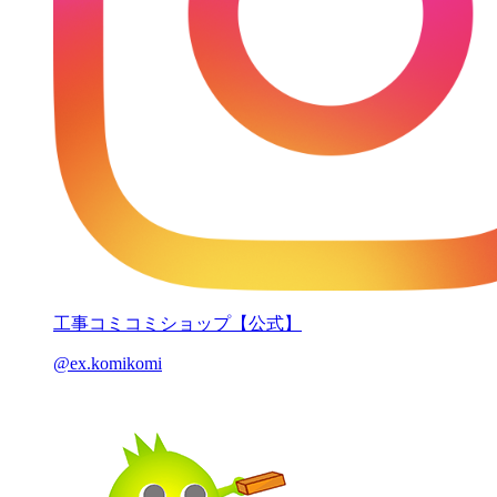
工事コミコミショップ【公式】
@ex.komikomi