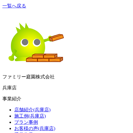
一覧へ戻る
ファミリー庭園株式会社
兵庫店
事業紹介
店舗紹介(兵庫店)
施工例(兵庫店)
プラン事例
お客様の声(兵庫店)