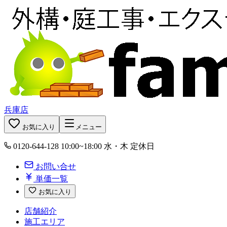
兵庫店
お気に入り
メニュー
0120-644-128
10:00~18:00 水・木 定休日
お問い合せ
単価一覧
お気に入り
店舗紹介
施工エリア