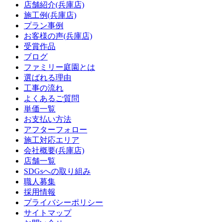
店舗紹介(兵庫店)
施工例(兵庫店)
プラン事例
お客様の声(兵庫店)
受賞作品
ブログ
ファミリー庭園とは
選ばれる理由
工事の流れ
よくあるご質問
単価一覧
お支払い方法
アフターフォロー
施工対応エリア
会社概要(兵庫店)
店舗一覧
SDGsへの取り組み
職人募集
採用情報
プライバシーポリシー
サイトマップ