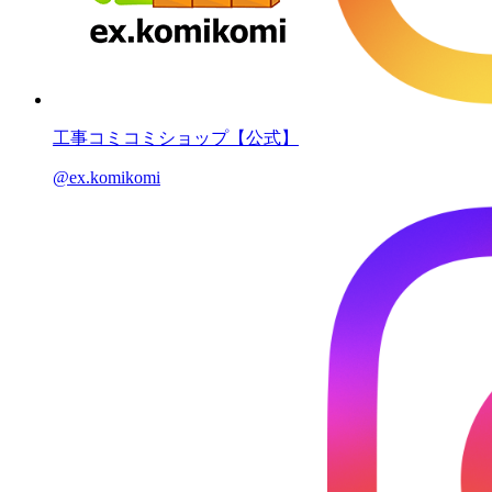
工事コミコミショップ【公式】
@ex.komikomi