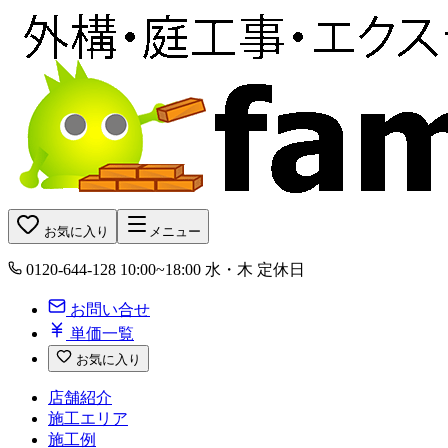
お気に入り
メニュー
0120-644-128
10:00~18:00 水・木 定休日
お問い合せ
単価一覧
お気に入り
店舗紹介
施工エリア
施工例