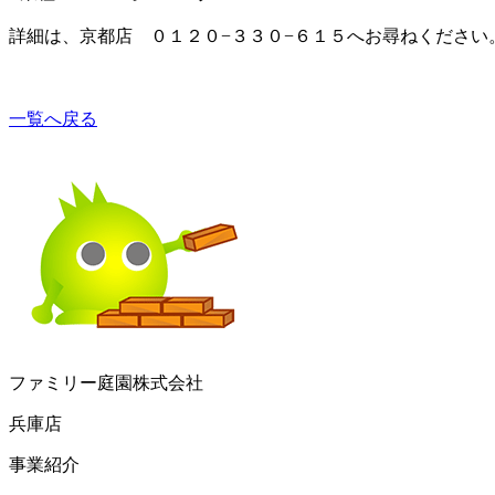
詳細は、
京都店
０１２０−３３０−６１５へお尋ねください
一覧へ戻る
ファミリー庭園株式会社
兵庫店
事業紹介