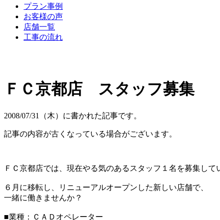
プラン事例
お客様の声
店舗一覧
工事の流れ
ＦＣ京都店 スタッフ募集
2008/07/31（木）に書かれた記事です。
記事の内容が古くなっている場合がございます。
ＦＣ京都店では、現在やる気のあるスタッフ１名を募集して
６月に移転し、リニューアルオープンした新しい店舗で、
一緒に働きませんか？
■業種：ＣＡＤオペレーター