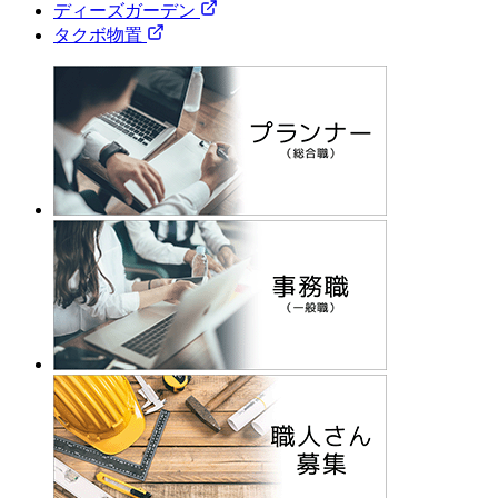
ディーズガーデン
タクボ物置