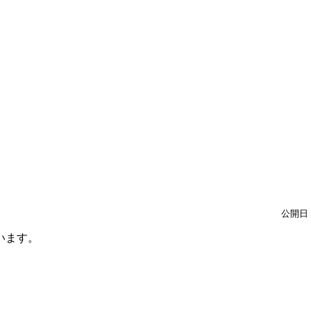
公開日：
います。