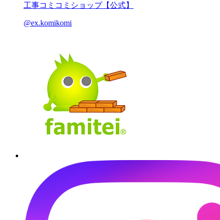
工事コミコミショップ【公式】
@ex.komikomi