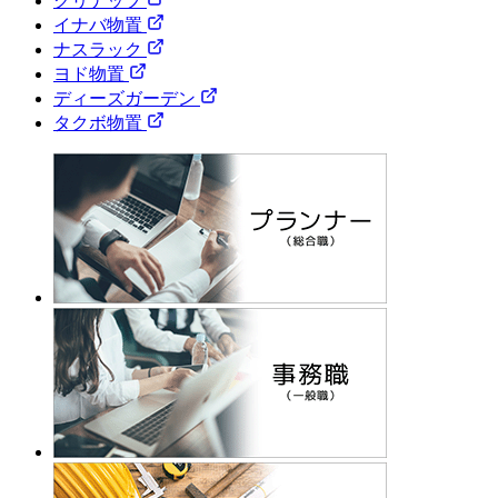
クリナップ
イナバ物置
ナスラック
ヨド物置
ディーズガーデン
タクボ物置