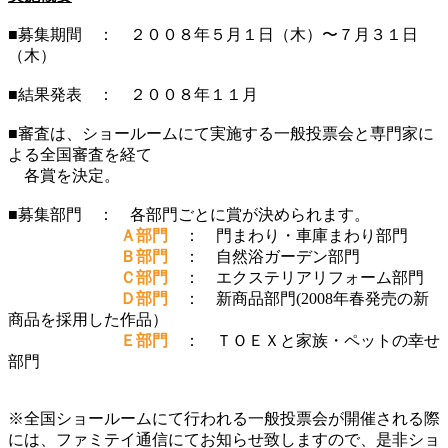
■募集期間 ： ２００８年５月１日（木）〜７月３１日
（木）
■結果発表 ： ２００８年１１月
■審査は、ショールームにて実施する一般投票会と専門家に
よる全国審査を経て
各賞を決定。
■募集部門 ： 各部門ごとに賞が決められます。
Ａ部門
： 門まわり・車庫まわり部門
Ｂ部門
： 自然浴ガーデン部門
Ｃ部門
： エクステリアリフォーム部門
Ｄ部門
： 新商品部門(2008年春発売の新
商品を採用した作品）
Ｅ部門
： ＴＯＥＸと家族・ペットの幸せ
部門
※全国ショールームにて行われる一般投票会が開催される際
には、ファミテイ通信にてお知らせ致しますので、是非ショ