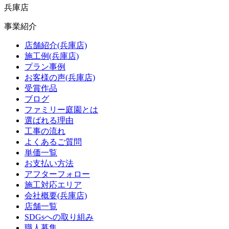
兵庫店
事業紹介
店舗紹介(兵庫店)
施工例(兵庫店)
プラン事例
お客様の声(兵庫店)
受賞作品
ブログ
ファミリー庭園とは
選ばれる理由
工事の流れ
よくあるご質問
単価一覧
お支払い方法
アフターフォロー
施工対応エリア
会社概要(兵庫店)
店舗一覧
SDGsへの取り組み
職人募集