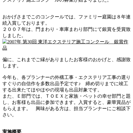
おかげさまでこのコンクールでは、ファミリー庭園は８年連
続入賞しております。
２００７年は、門まわり・車庫まわり部門にて銀賞を受賞致
しました。
偏に、これまでご縁がありましたお客様のおかげと、感謝致
します。
今年も、各プランナーの外構工事・エクステリア工事の選り
すぐりの自信作を多数出品予定です♪ 締め切りまでに竣工
する出来たてほやほやの現場も出品対象です。
また、Ｅ部門では、ＴＯＥＸと家族・ペットの幸せ部門と題
し、お客様も出品に参加できます。入賞すると、豪華賞品が
もらえます。 興味がある方は、担当プランナーにご相談下
さい。
実施概要