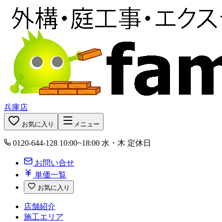
兵庫店
お気に入り
メニュー
0120-644-128
10:00~18:00 水・木 定休日
お問い合せ
単価一覧
お気に入り
店舗紹介
施工エリア