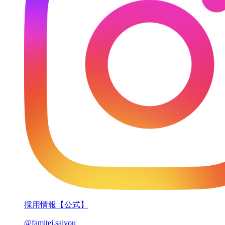
採用情報【公式】
@famitei.saiyou