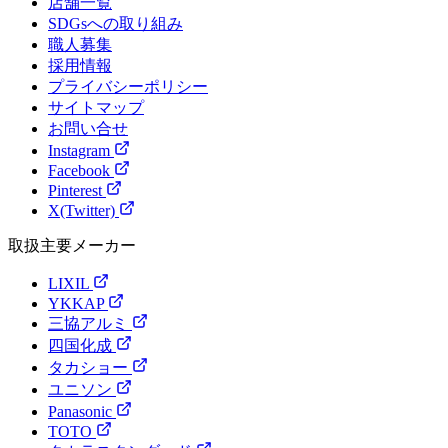
店舗一覧
SDGsへの取り組み
職人募集
採用情報
プライバシーポリシー
サイトマップ
お問い合せ
Instagram
Facebook
Pinterest
X(Twitter)
取扱主要メーカー
LIXIL
YKKAP
三協アルミ
四国化成
タカショー
ユニソン
Panasonic
TOTO