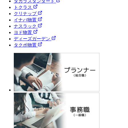
タカラスタンダード
トクラス
クリナップ
イナバ物置
ナスラック
ヨド物置
ディーズガーデン
タクボ物置