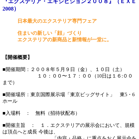
『エクステリア・エキシビション２００８』（ＥＸＥ
2008）
日本最大のエクステリア専門フェア
住まいの新しい「顔」づくり
エクステリアの新商品と新情報が一堂に。
【開催概要】
■開催期間：２００８年５月９日（金）、１０日（土）
１０：００〜１７：００（10日は１６:００
まで）
■開催場所：東京国際展示場「東京ビッグサイト」 東5・6
ホール
■入場料 ： 無料（招待状配布）
■開催主旨 ： １．エクステリアの展示会において、規模
は頂点へと成長 今後は、
「内容・品格」に重点をおく展示会を