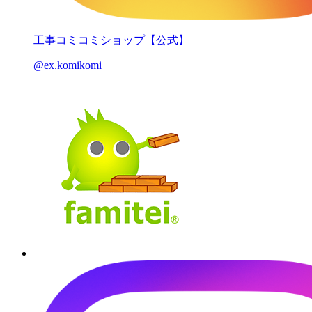
工事コミコミショップ【公式】
@ex.komikomi