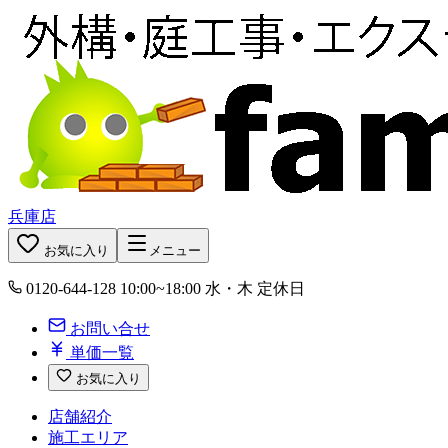
兵庫店
お気に入り
メニュー
0120-644-128
10:00~18:00 水・木 定休日
お問い合せ
単価一覧
お気に入り
店舗紹介
施工エリア