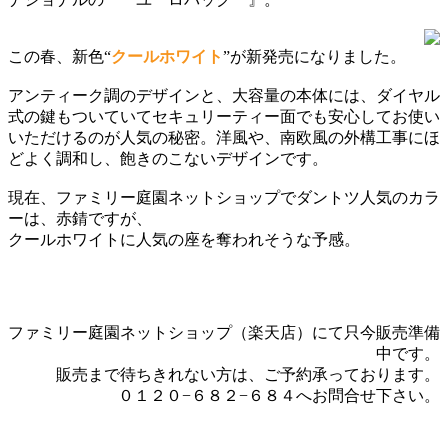
この春、新色“
クールホワイト
”が新発売になりました。
アンティーク調のデザインと、大容量の本体には、ダイヤル
式の鍵もついていてセキュリーティー面でも安心してお使い
いただけるのが人気の秘密。洋風や、南欧風の外構工事にほ
どよく調和し、飽きのこないデザインです。
現在、ファミリー庭園ネットショップでダントツ人気のカラ
ーは、赤錆ですが、
クールホワイトに人気の座を奪われそうな予感。
ファミリー庭園ネットショップ（楽天店）
にて只今販売準備
中です。
販売まで待ちきれない方は、ご予約承っております。
０１２０−６８２−６８４へお問合せ下さい。