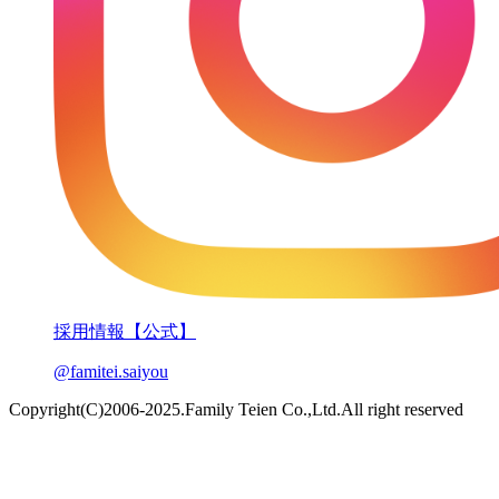
採用情報【公式】
@famitei.saiyou
Copyright(C)2006-2025.Family Teien Co.,Ltd.All right reserved