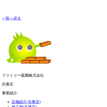
一覧へ戻る
ファミリー庭園株式会社
兵庫店
事業紹介
店舗紹介(兵庫店)
施工例(兵庫店)