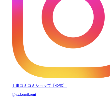
工事コミコミショップ【公式】
@ex.komikomi