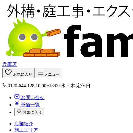
兵庫店
お気に入り
メニュー
0120-644-128
10:00~18:00 水・木 定休日
お問い合せ
単価一覧
お気に入り
店舗紹介
施工エリア