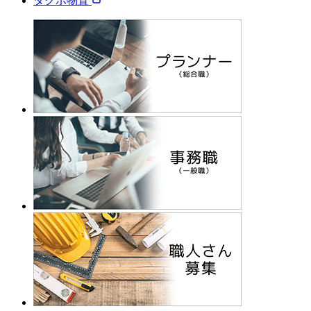
タクボ物置