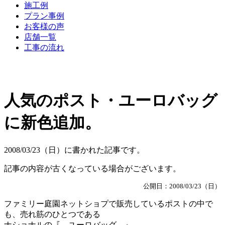
施工例
プラン事例
お客様の声
店舗一覧
工事の流れ
人気のポスト・ユーロバッグ
に新色追加。
2008/03/23（日）に書かれた記事です。
記事の内容が古くなっている場合がございます。
公開日：2008/03/23（日）
ファミリー庭園ネットショプで販売しているポストの中で
も、売れ筋のひとつである
ナショナルの『 ユーロバッグ 』。