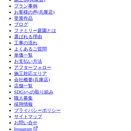
プラン事例
お客様の声(兵庫店)
受賞作品
ブログ
ファミリー庭園とは
選ばれる理由
工事の流れ
よくあるご質問
単価一覧
お支払い方法
アフターフォロー
施工対応エリア
会社概要(兵庫店)
店舗一覧
SDGsへの取り組み
職人募集
採用情報
プライバシーポリシー
サイトマップ
お問い合せ
Instagram