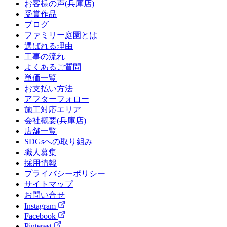
お客様の声(兵庫店)
受賞作品
ブログ
ファミリー庭園とは
選ばれる理由
工事の流れ
よくあるご質問
単価一覧
お支払い方法
アフターフォロー
施工対応エリア
会社概要(兵庫店)
店舗一覧
SDGsへの取り組み
職人募集
採用情報
プライバシーポリシー
サイトマップ
お問い合せ
Instagram
Facebook
Pinterest