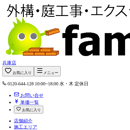
兵庫店
お気に入り
メニュー
0120-644-128
10:00~18:00 水・木 定休日
お問い合せ
単価一覧
お気に入り
店舗紹介
施工エリア