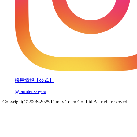
採用情報【公式】
@famitei.saiyou
Copyright(C)2006-2025.Family Teien Co.,Ltd.All right reserved