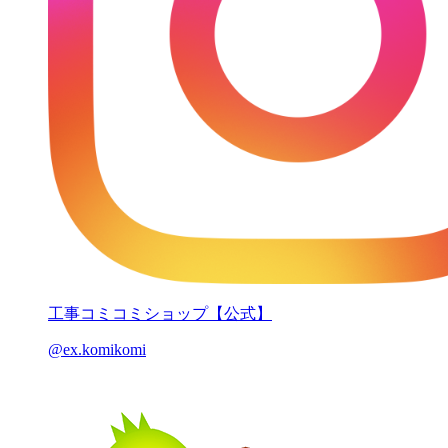
工事コミコミショップ【公式】
@ex.komikomi