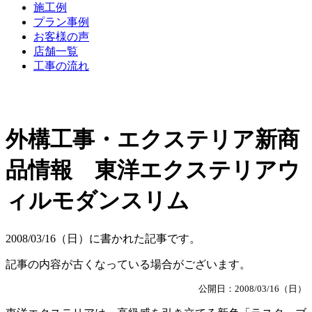
施工例
プラン事例
お客様の声
店舗一覧
工事の流れ
外構工事・エクステリア新商
品情報 東洋エクステリアウ
ィルモダンスリム
2008/03/16（日）に書かれた記事です。
記事の内容が古くなっている場合がございます。
公開日：2008/03/16（日）