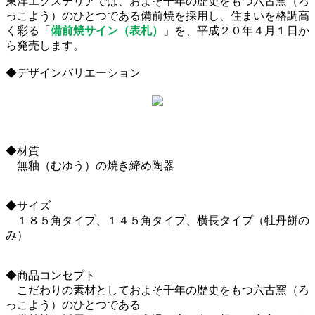
東洋エクステリアでは、およそ千年の歴史をもつ六古窯（ろ
っこよう）のひとつである備前焼を採用し、住まいを格調高
く彩る「
備前焼サイン（表札）
」を、平成２０年４月１日か
ら発売します。
◆デザインバリエーション
◆材質
無釉（むゆう）の焼き締め陶器
◆サイズ
１８５角タイプ、１４５角タイプ、横長タイプ（牡丹餅の
み）
◆商品コンセプト
こだわりの素材としておよそ千年の歴史をもつ六古窯（ろ
っこよう）のひとつである