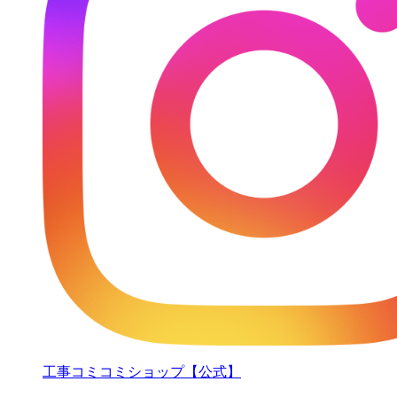
工事コミコミショップ【公式】