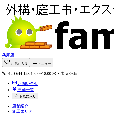
兵庫店
お気に入り
メニュー
0120-644-128
10:00~18:00 水・木 定休日
お問い合せ
単価一覧
お気に入り
店舗紹介
施工エリア