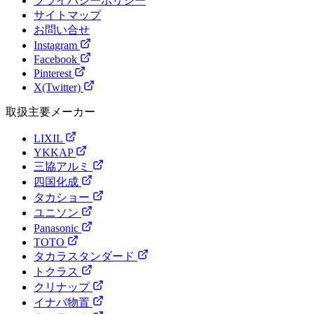
プライバシーポリシー
サイトマップ
お問い合せ
Instagram
Facebook
Pinterest
X(Twitter)
取扱主要メーカー
LIXIL
YKKAP
三協アルミ
四国化成
タカショー
ユニソン
Panasonic
TOTO
タカラスタンダード
トクラス
クリナップ
イナバ物置