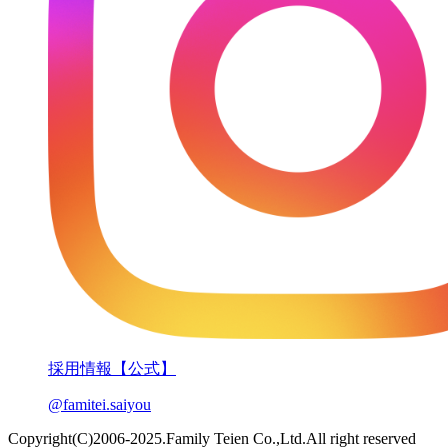
採用情報【公式】
@famitei.saiyou
Copyright(C)2006-2025.Family Teien Co.,Ltd.All right reserved