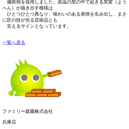
備前焼を採用しました。高温の窯の中で起きる窯変（よう
へん）が描き出す模様は
ひとつひとつ異なり、味わいのある表情を生み出し、まさ
に匠の技が光る芸術品とも
言えるサインとなっています。
一覧へ戻る
ファミリー庭園株式会社
兵庫店