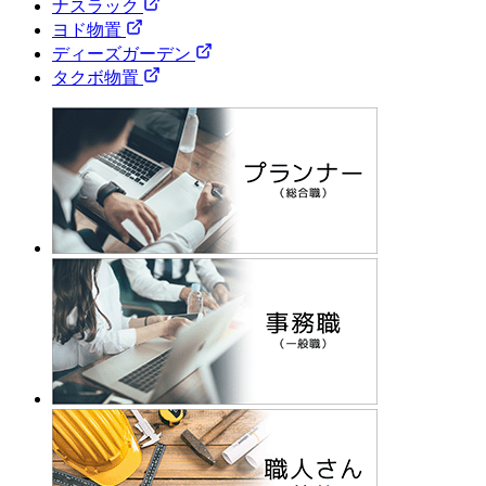
ナスラック
ヨド物置
ディーズガーデン
タクボ物置