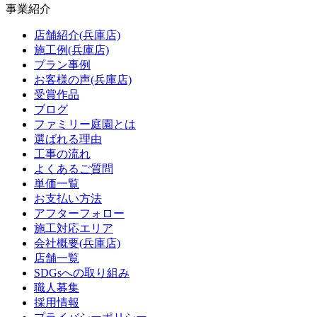
事業紹介
店舗紹介(兵庫店)
施工例(兵庫店)
プラン事例
お客様の声(兵庫店)
受賞作品
ブログ
ファミリー庭園とは
選ばれる理由
工事の流れ
よくあるご質問
単価一覧
お支払い方法
アフターフォロー
施工対応エリア
会社概要(兵庫店)
店舗一覧
SDGsへの取り組み
職人募集
採用情報