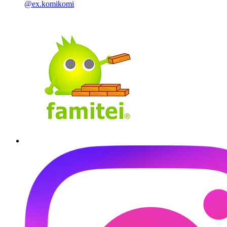
@ex.komikomi