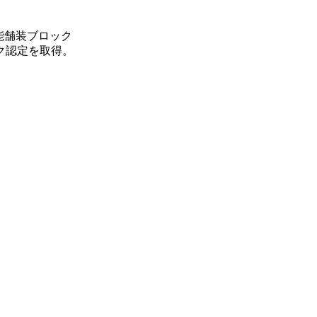
能舗装ブロック
ク認定を取得。