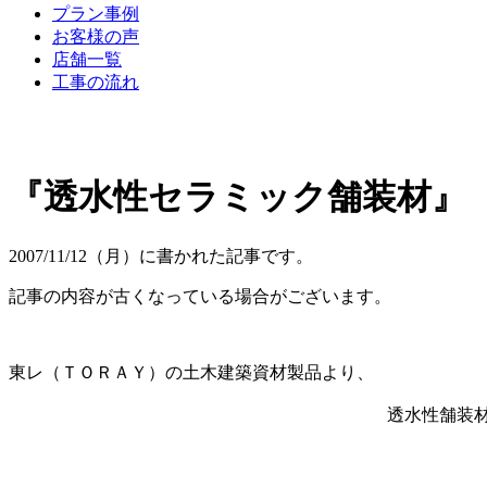
プラン事例
お客様の声
店舗一覧
工事の流れ
『透水性セラミック舗装材』
2007/11/12（月）に書かれた記事です。
記事の内容が古くなっている場合がございます。
東レ（ＴＯＲＡＹ）の土木建築資材製品より、
透水性舗装