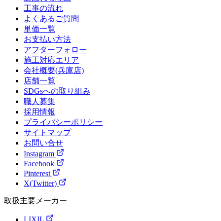
工事の流れ
よくあるご質問
単価一覧
お支払い方法
アフターフォロー
施工対応エリア
会社概要(兵庫店)
店舗一覧
SDGsへの取り組み
職人募集
採用情報
プライバシーポリシー
サイトマップ
お問い合せ
Instagram
Facebook
Pinterest
X(Twitter)
取扱主要メーカー
LIXIL