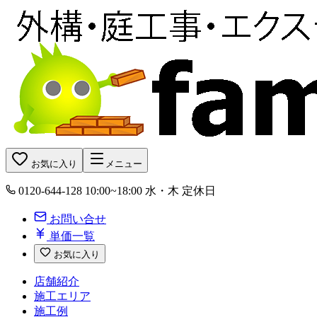
お気に入り
メニュー
0120-644-128
10:00~18:00 水・木 定休日
お問い合せ
単価一覧
お気に入り
店舗紹介
施工エリア
施工例