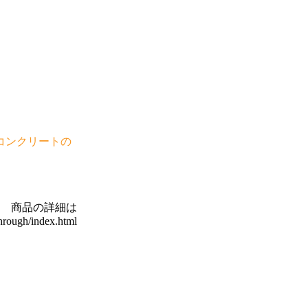
コンクリートの
商品の詳細は
through/index.html