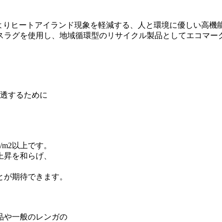
よりヒートアイランド現象を軽減する、人と環境に優しい高機
スラグを使用し、地域循環型のリサイクル製品としてエコマー
に浸透するために
m2以上です。
上昇を和らげ、
とが期待できます。
品や一般のレンガの