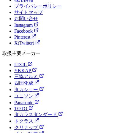
プライバシーポリシー
サイトマップ
お問い合せ
Instagram
Facebook
Pinterest
X(Twitter)
取扱主要メーカー
LIXIL
YKKAP
三協アルミ
四国化成
タカショー
ユニソン
Panasonic
TOTO
タカラスタンダード
トクラス
クリナップ