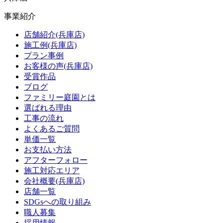
事業紹介
店舗紹介(兵庫店)
施工例(兵庫店)
プラン事例
お客様の声(兵庫店)
受賞作品
ブログ
ファミリー庭園とは
選ばれる理由
工事の流れ
よくあるご質問
単価一覧
お支払い方法
アフターフォロー
施工対応エリア
会社概要(兵庫店)
店舗一覧
SDGsへの取り組み
職人募集
採用情報