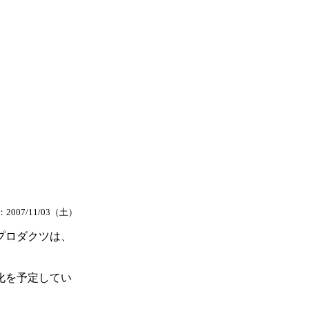
2007/11/03（土）
プロダクツは、
化を予定してい