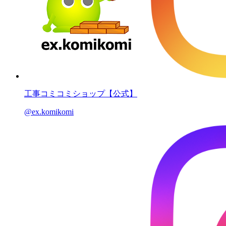
工事コミコミショップ【公式】
@ex.komikomi