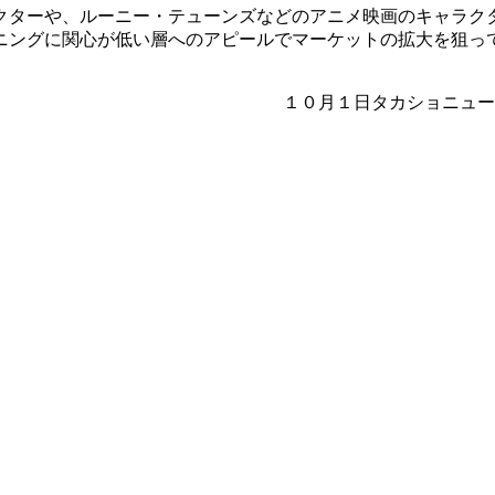
クターや、ルーニー・テューンズなどのアニメ映画のキャラク
ニングに関心が低い層へのアピールでマーケットの拡大を狙っ
１０月１日タカショニュー