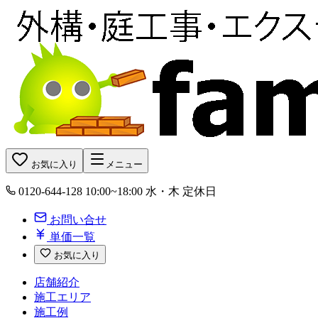
お気に入り
メニュー
0120-644-128
10:00~18:00 水・木 定休日
お問い合せ
単価一覧
お気に入り
店舗紹介
施工エリア
施工例