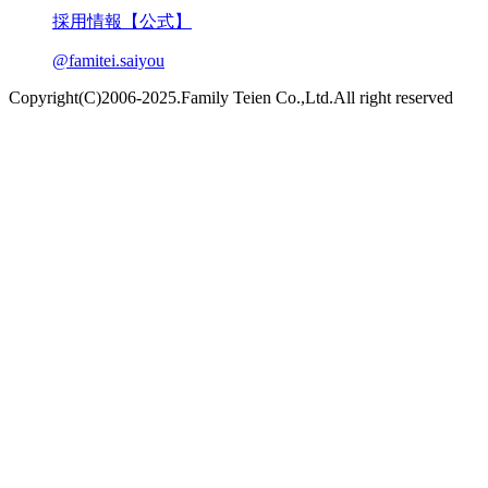
採用情報【公式】
@famitei.saiyou
Copyright(C)2006-2025.Family Teien Co.,Ltd.All right reserved