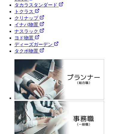
タカラスタンダード
トクラス
クリナップ
イナバ物置
ナスラック
ヨド物置
ディーズガーデン
タクボ物置