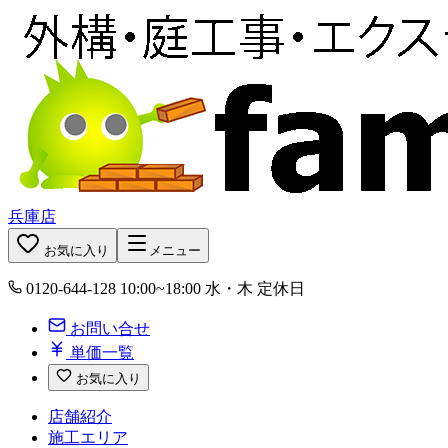
兵庫店
お気に入り
メニュー
0120-644-128
10:00~18:00 水・木 定休日
お問い合せ
単価一覧
お気に入り
店舗紹介
施工エリア