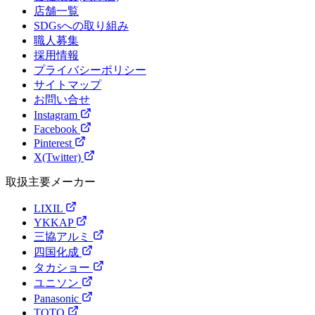
店舗一覧
SDGsへの取り組み
職人募集
採用情報
プライバシーポリシー
サイトマップ
お問い合せ
Instagram
Facebook
Pinterest
X(Twitter)
取扱主要メーカー
LIXIL
YKKAP
三協アルミ
四国化成
タカショー
ユニソン
Panasonic
TOTO