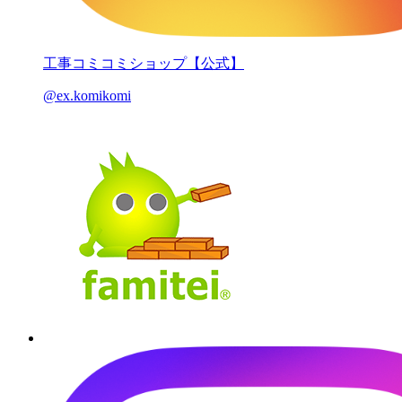
工事コミコミショップ【公式】
@ex.komikomi