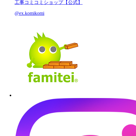
工事コミコミショップ【公式】
@ex.komikomi