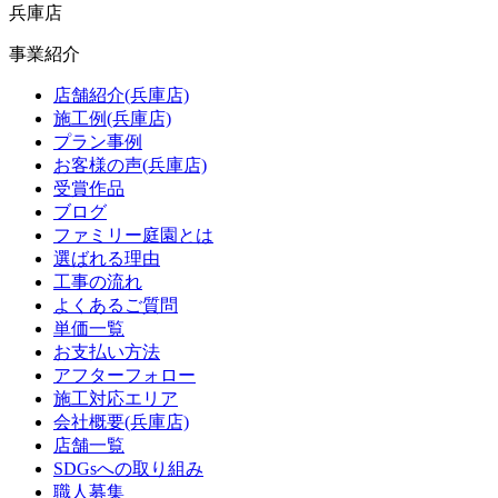
兵庫店
事業紹介
店舗紹介(兵庫店)
施工例(兵庫店)
プラン事例
お客様の声(兵庫店)
受賞作品
ブログ
ファミリー庭園とは
選ばれる理由
工事の流れ
よくあるご質問
単価一覧
お支払い方法
アフターフォロー
施工対応エリア
会社概要(兵庫店)
店舗一覧
SDGsへの取り組み
職人募集