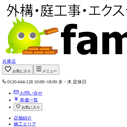
兵庫店
お気に入り
メニュー
0120-644-128
10:00~18:00 水・木 定休日
お問い合せ
単価一覧
お気に入り
店舗紹介
施工エリア