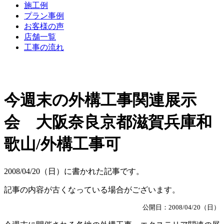
施工例
プラン事例
お客様の声
店舗一覧
工事の流れ
今週末の外構工事関連展示
会 大阪奈良京都滋賀兵庫和
歌山/外構工事可
2008/04/20（日）に書かれた記事です。
記事の内容が古くなっている場合がございます。
公開日：2008/04/20（日）