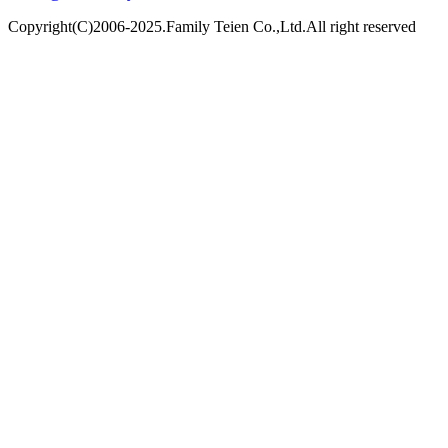
Copyright(C)2006-2025.Family Teien Co.,Ltd.All right reserved