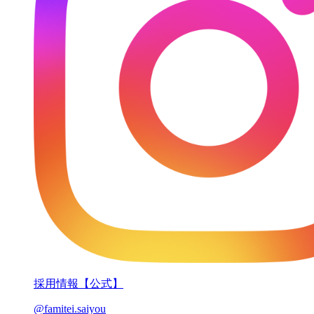
採用情報【公式】
@famitei.saiyou