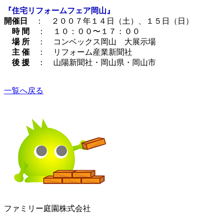
『住宅リフォームフェア岡山』
開催日
： ２００７年１４日（土）、１５日（日）
時 間
： １０：００〜１７：００
場 所
： コンベックス岡山 大展示場
主 催
： リフォーム産業新聞社
後 援
： 山陽新聞社・岡山県・岡山市
一覧へ戻る
ファミリー庭園株式会社