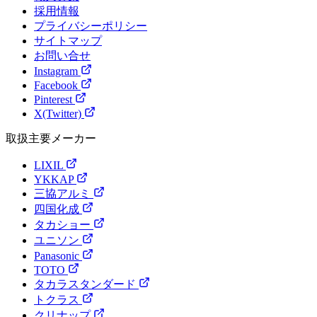
採用情報
プライバシーポリシー
サイトマップ
お問い合せ
Instagram
Facebook
Pinterest
X(Twitter)
取扱主要メーカー
LIXIL
YKKAP
三協アルミ
四国化成
タカショー
ユニソン
Panasonic
TOTO
タカラスタンダード
トクラス
クリナップ