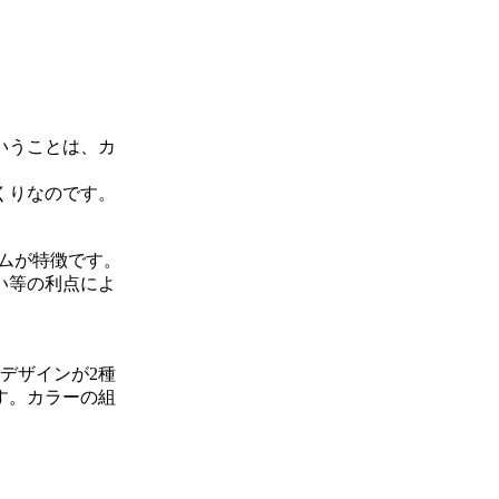
いうことは、カ
くりなのです。
ルムが特徴です。
い等の利点によ
デザインが2種
す。カラーの組