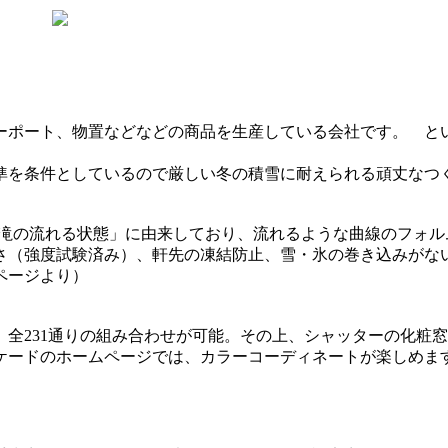
ポート、物置などなどの商品を生産している会社です。 と
を条件としているので厳しい冬の積雪に耐えられる頑丈なつ
は「滝の流れる状態」に由来しており、流れるような曲線のフォ
さ（強度試験済み）、軒先の凍結防止、雪・氷の巻き込みがな
ページより）
、全231通りの組み合わせが可能。その上、シャッターの化粧窓
ケードのホームページでは、カラーコーディネートが楽しめま