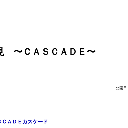
見 〜ＣＡＳＣＡＤＥ〜
公開日：
ＳＣＡＤＥカスケード