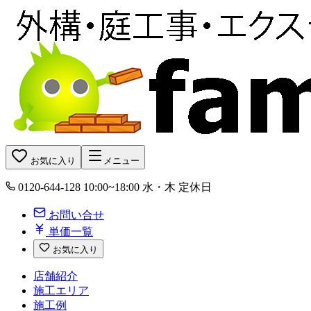
お気に入り
メニュー
0120-644-128
10:00~18:00 水・木 定休日
お問い合せ
単価一覧
お気に入り
店舗紹介
施工エリア
施工例