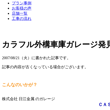
プラン事例
お客様の声
店舗一覧
工事の流れ
カラフル外構車庫ガレージ発
2007/08/21（火）に書かれた記事です。
記事の内容が古くなっている場合がございます。
こんなのいかが？
株式会社 日江金属 のガレージ
ＣＡ