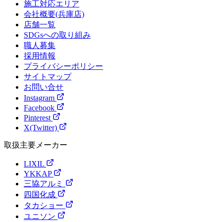
施工対応エリア
会社概要(兵庫店)
店舗一覧
SDGsへの取り組み
職人募集
採用情報
プライバシーポリシー
サイトマップ
お問い合せ
Instagram
Facebook
Pinterest
X(Twitter)
取扱主要メーカー
LIXIL
YKKAP
三協アルミ
四国化成
タカショー
ユニソン