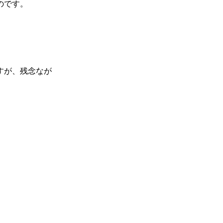
のです。
すが、残念なが