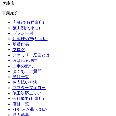
兵庫店
事業紹介
店舗紹介(兵庫店)
施工例(兵庫店)
プラン事例
お客様の声(兵庫店)
受賞作品
ブログ
ファミリー庭園とは
選ばれる理由
工事の流れ
よくあるご質問
単価一覧
お支払い方法
アフターフォロー
施工対応エリア
会社概要(兵庫店)
店舗一覧
SDGsへの取り組み
職人募集