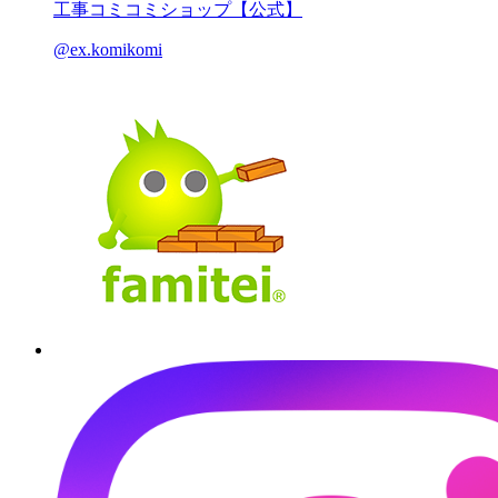
工事コミコミショップ【公式】
@ex.komikomi