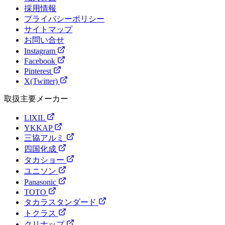
採用情報
プライバシーポリシー
サイトマップ
お問い合せ
Instagram
Facebook
Pinterest
X(Twitter)
取扱主要メーカー
LIXIL
YKKAP
三協アルミ
四国化成
タカショー
ユニソン
Panasonic
TOTO
タカラスタンダード
トクラス
クリナップ