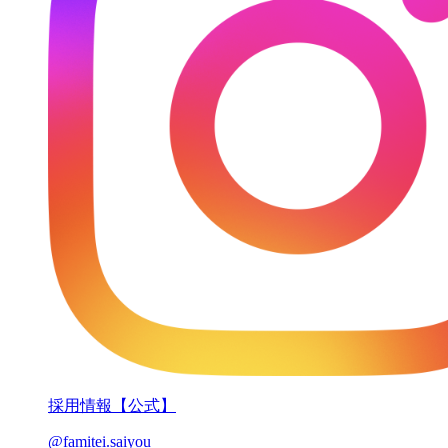
採用情報【公式】
@famitei.saiyou