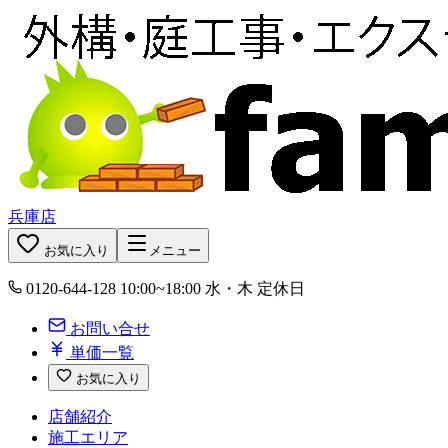
兵庫店
お気に入り
メニュー
0120-644-128
10:00~18:00 水・木 定休日
お問い合せ
単価一覧
お気に入り
店舗紹介
施工エリア