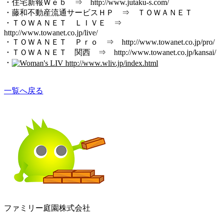
・住宅新報Ｗｅｂ ⇒
http://www.jutaku-s.com/
・藤和不動産流通サービスＨＰ ⇒
ＴＯＷＡＮＥＴ
・ＴＯＷＡＮＥＴ ＬＩＶＥ ⇒
http://www.towanet.co.jp/live/
・ＴＯＷＡＮＥＴ Ｐｒｏ ⇒
http://www.towanet.co.jp/pro/
・ＴＯＷＡＮＥＴ 関西 ⇒
http://www.towanet.co.jp/kansai/
・
一覧へ戻る
ファミリー庭園株式会社