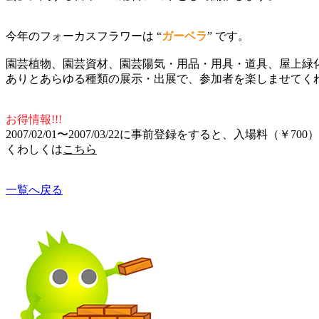
今年のフォーカスフラワーは “
ガーベラ
” です。
園芸植物、園芸資材、園芸陽気・用品・用具・道具、屋上緑
ありとあらゆる種類の展示・出展で、参加者を楽しませてく
お得情報!!!
2007/02/01〜2007/03/22に事前登録をすると、入場料（￥
くわしくは
こちら
一覧へ戻る