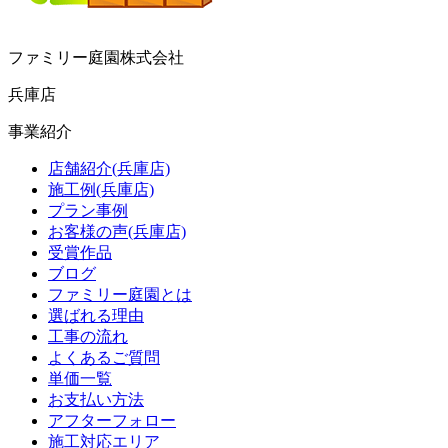
ファミリー庭園株式会社
兵庫店
事業紹介
店舗紹介(兵庫店)
施工例(兵庫店)
プラン事例
お客様の声(兵庫店)
受賞作品
ブログ
ファミリー庭園とは
選ばれる理由
工事の流れ
よくあるご質問
単価一覧
お支払い方法
アフターフォロー
施工対応エリア