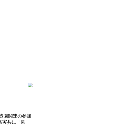
造園関連の参加
名実共に「園