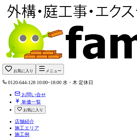
お気に入り
メニュー
0120-644-128
10:00~18:00 水・木 定休日
お問い合せ
単価一覧
お気に入り
店舗紹介
施工エリア
施工例