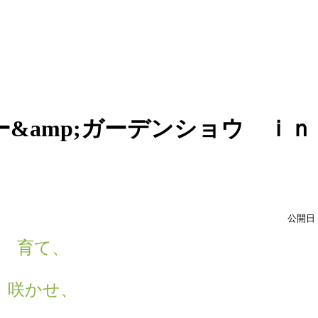
&amp;ガーデンショウ ｉｎ
公開日：
育て、
咲かせ、