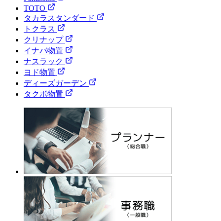
TOTO
タカラスタンダード
トクラス
クリナップ
イナバ物置
ナスラック
ヨド物置
ディーズガーデン
タクボ物置