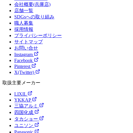
会社概要(兵庫店)
店舗一覧
SDGsへの取り組み
職人募集
採用情報
プライバシーポリシー
サイトマップ
お問い合せ
Instagram
Facebook
Pinterest
X(Twitter)
取扱主要メーカー
LIXIL
YKKAP
三協アルミ
四国化成
タカショー
ユニソン
Panasonic