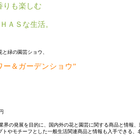
香りも楽しむ
ＨＡＳな生活。
花と緑の園芸ショウ、
ワー＆ガーデンショウ”
）
円
、業界の発展を目的に、国内外の花と園芸に関する商品と情報、
プトやモチーフとした一般生活関連商品と情報も入手できる、