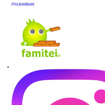
@ex.komikomi