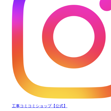
工事コミコミショップ【公式】