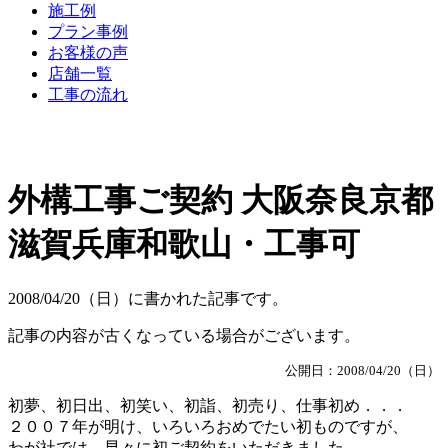
施工例
プラン事例
お客様の声
店舗一覧
工事の流れ
外構工事ご契約 大阪奈良京都
滋賀兵庫和歌山・工事可
2008/04/20（日）に書かれた記事です。
記事の内容が古くなっている場合がございます。
公開日：2008/04/20（日）
初夢、初日出、初笑い、初詣、初売り、仕事初め．．．
２００７年が明け、いろいろおめでたい初ものですが、
わが社では、早々に初ご契約をいただきました。