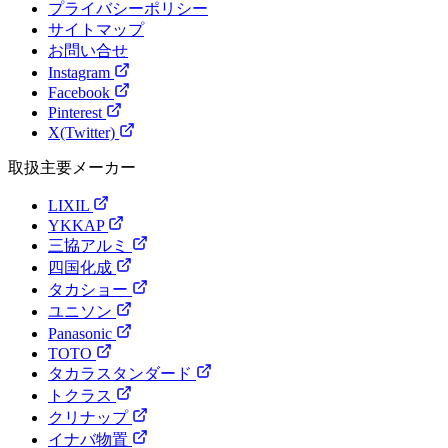
プライバシーポリシー
サイトマップ
お問い合せ
Instagram
Facebook
Pinterest
X(Twitter)
取扱主要メーカー
LIXIL
YKKAP
三協アルミ
四国化成
タカショー
ユニソン
Panasonic
TOTO
タカラスタンダード
トクラス
クリナップ
イナバ物置