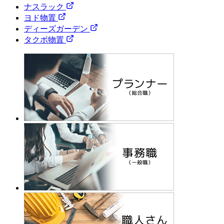
ナスラック
ヨド物置
ディーズガーデン
タクボ物置