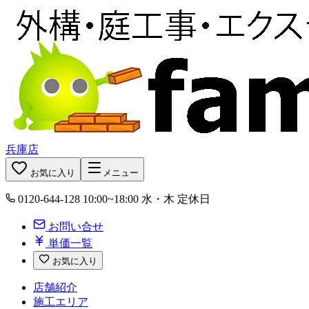
兵庫店
お気に入り
メニュー
0120-644-128
10:00~18:00 水・木 定休日
お問い合せ
単価一覧
お気に入り
店舗紹介
施工エリア