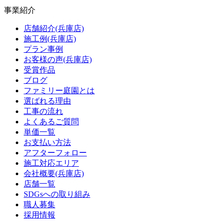
事業紹介
店舗紹介(兵庫店)
施工例(兵庫店)
プラン事例
お客様の声(兵庫店)
受賞作品
ブログ
ファミリー庭園とは
選ばれる理由
工事の流れ
よくあるご質問
単価一覧
お支払い方法
アフターフォロー
施工対応エリア
会社概要(兵庫店)
店舗一覧
SDGsへの取り組み
職人募集
採用情報