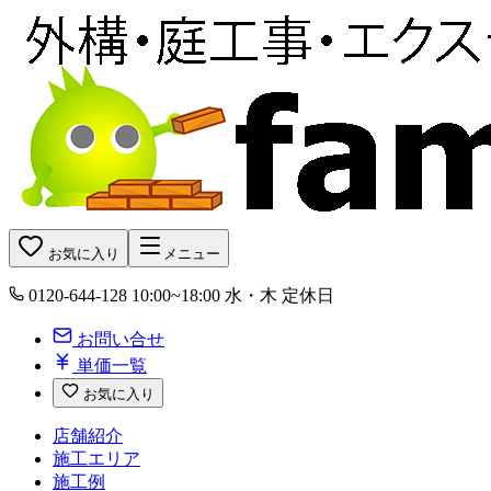
お気に入り
メニュー
0120-644-128
10:00~18:00 水・木 定休日
お問い合せ
単価一覧
お気に入り
店舗紹介
施工エリア
施工例