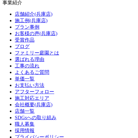
事業紹介
店舗紹介(兵庫店)
施工例(兵庫店)
プラン事例
お客様の声(兵庫店)
受賞作品
ブログ
ファミリー庭園とは
選ばれる理由
工事の流れ
よくあるご質問
単価一覧
お支払い方法
アフターフォロー
施工対応エリア
会社概要(兵庫店)
店舗一覧
SDGsへの取り組み
職人募集
採用情報
プライバシーポリシー