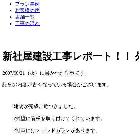
プラン事例
お客様の声
店舗一覧
工事の流れ
新社屋建設工事レポート！！ 外
2007/08/21（火）に書かれた記事です。
記事の内容が古くなっている場合がございます。
建物が完成に近づきました。
?外壁に看板を取り付けてくれています。
?社屋にはステンドガラスがあります。