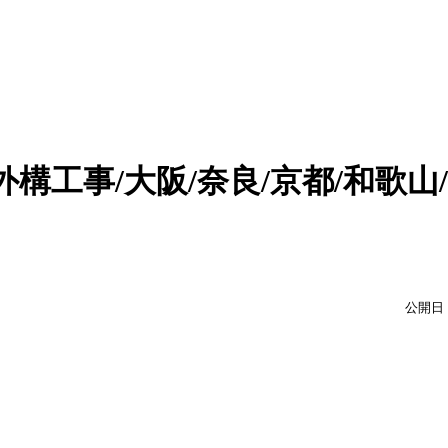
構工事/大阪/奈良/京都/和歌山/
公開日：