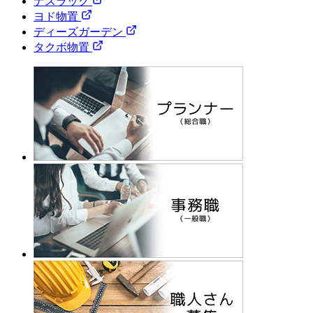
ナスラック
ヨド物置
ディーズガーデン
タクボ物置