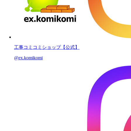
工事コミコミショップ【公式】
@ex.komikomi