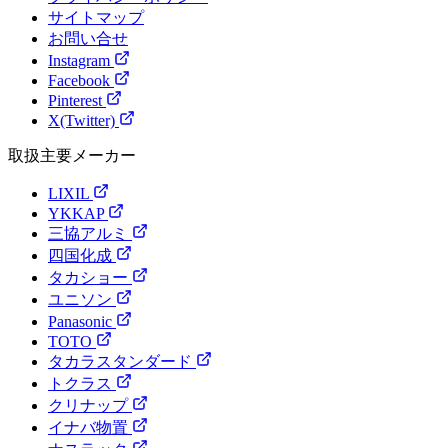
サイトマップ
お問い合せ
Instagram
Facebook
Pinterest
X(Twitter)
取扱主要メーカー
LIXIL
YKKAP
三協アルミ
四国化成
タカショー
ユニソン
Panasonic
TOTO
タカラスタンダード
トクラス
クリナップ
イナバ物置