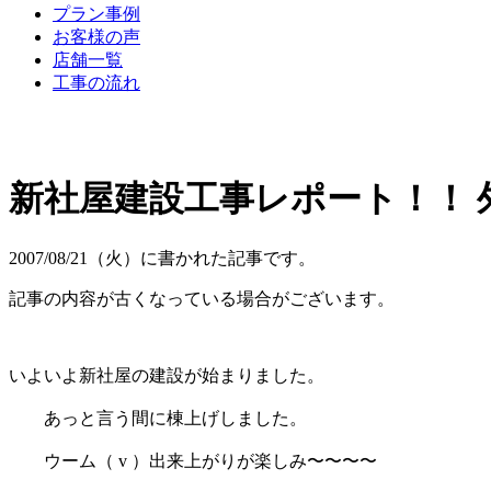
プラン事例
お客様の声
店舗一覧
工事の流れ
新社屋建設工事レポート！！ 外
2007/08/21（火）に書かれた記事です。
記事の内容が古くなっている場合がございます。
いよいよ新社屋の建設が始まりました。
あっと言う間に棟上げしました。
ウーム（ v ）出来上がりが楽しみ〜〜〜〜