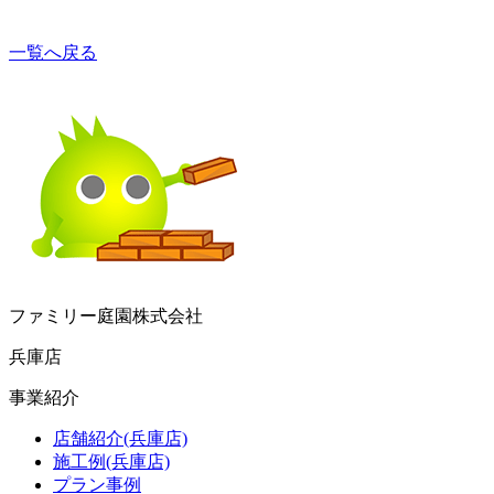
一覧へ戻る
ファミリー庭園株式会社
兵庫店
事業紹介
店舗紹介(兵庫店)
施工例(兵庫店)
プラン事例