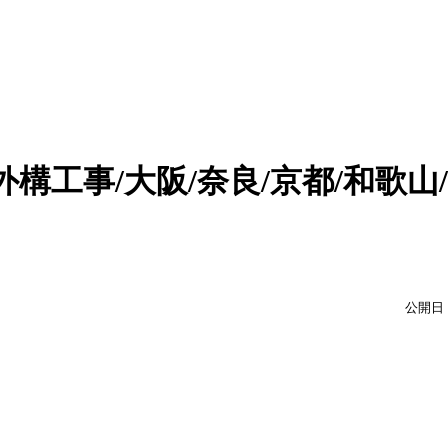
構工事/大阪/奈良/京都/和歌山/
公開日：